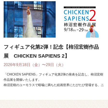
フィギュア化第2弾！記念【柿沼宏樹作品
展 CHICKEN SAPIENS 2】
2026年9月18日（金）〜29日（火）
「CHICKEN SAPIENS」フィギュア化第2弾の発表を記念し、柿沼宏樹
作品展を開催いたします。
柿沼宏樹のユーモラスで暗喩に満ちた絵画世界にたびたび登場する、ニ
ワトリと人間が融合し ...