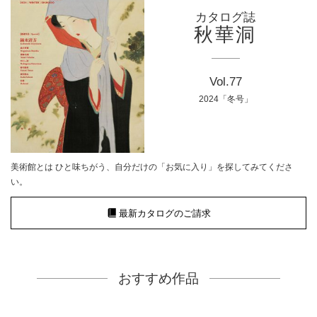
カタログ誌
秋華洞
Vol.77
2024「冬号」
美術館とは ひと味ちがう、自分だけの「お気に入り」を探してみてくださ
い。
最新カタログのご請求
おすすめ作品