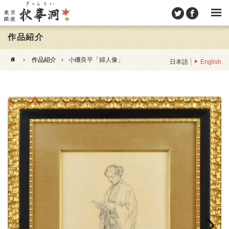
作品紹介
›
作品紹介
›
小磯良平「婦人像」
日本語
English