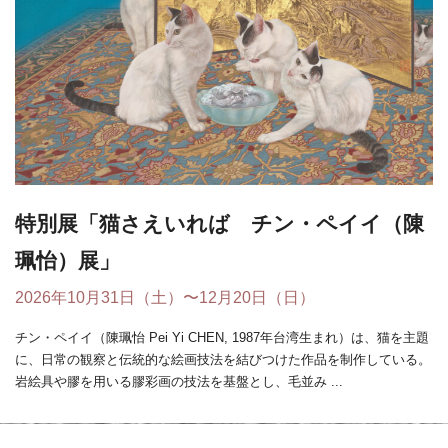
特別展「猫さえいれば チン・ペイイ（陳
珮怡）展」
2026年10月31日（土）〜12月20日（日）
チン・ペイイ（陳珮怡 Pei Yi CHEN, 1987年台湾生まれ）は、猫を主題
に、日常の観察と伝統的な絵画技法を結びつけた作品を制作している。
岩絵具や膠を用いる膠彩画の技法を基盤とし、毛並み ...