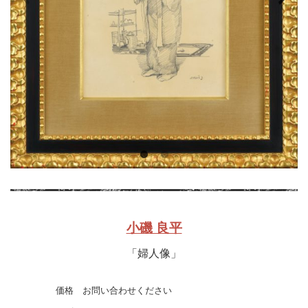
小磯 良平
「婦人像」
価格
お問い合わせください