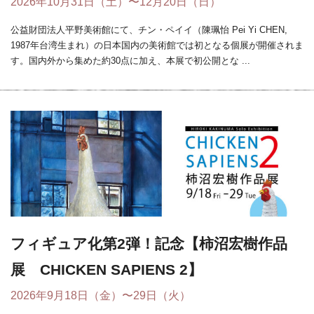
2026年10月31日（土）〜12月20日（日）
公益財団法人平野美術館にて、チン・ペイイ（陳珮怡 Pei Yi CHEN,
1987年台湾生まれ）の日本国内の美術館では初となる個展が開催されま
す。国内外から集めた約30点に加え、本展で初公開とな ...
フィギュア化第2弾！記念【柿沼宏樹作品
展 CHICKEN SAPIENS 2】
2026年9月18日（金）〜29日（火）