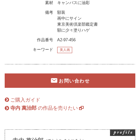
素材
キャンバスに油彩
備考
額装
画中にサイン
東京美術倶楽部鑑定書
額に少々塗りハゲ
作品番号
A2-97-456
キーワード
美人画
お問い合わせ
ご購入ガイド
寺内 萬治郎
の作品を売りたい