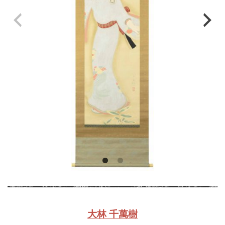
大林 千萬樹