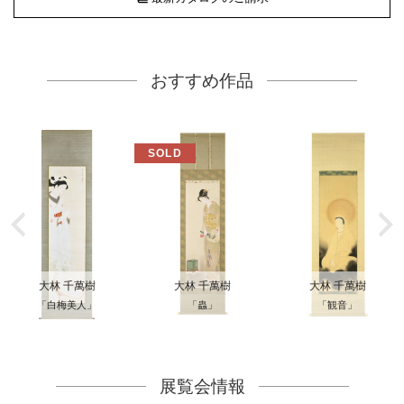
おすすめ作品
大林 千萬樹
大林 千萬樹
大林 千萬樹
「白梅美人」
「蟲」
「観音」
展覧会情報