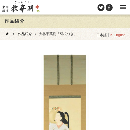
作品紹介
›
作品紹介
›
大林千萬樹「羽根つき」
日本語
English