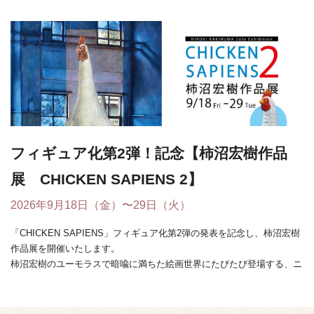
フィギュア化第2弾！記念【柿沼宏樹作品
展 CHICKEN SAPIENS 2】
2026年9月18日（金）〜29日（火）
「CHICKEN SAPIENS」フィギュア化第2弾の発表を記念し、柿沼宏樹
作品展を開催いたします。
柿沼宏樹のユーモラスで暗喩に満ちた絵画世界にたびたび登場する、ニ
ワトリと人間が融合し ...