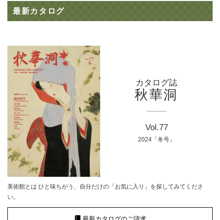
最新カタログ
カタログ誌
秋華洞
Vol.77
2024「冬号」
美術館とは ひと味ちがう、自分だけの「お気に入り」を探してみてくださ
い。
最新カタログのご請求