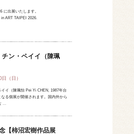
 2026 に出展いたします。
 in ART TAIPEI 2026.
 チン・ペイイ（陳珮
20日（日）
珮怡 Pei Yi CHEN, 1987年台
となる個展が開催されます。国内外から
..
記念【柿沼宏樹作品展