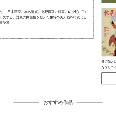
1982） 日本画家。本名清貞。北野恒富に師事。幼少期に手に
工夫する。対象の内面性を捉えた独特の美人画を得意とし
賞受賞。
美術館と
を探して
おすすめ作品