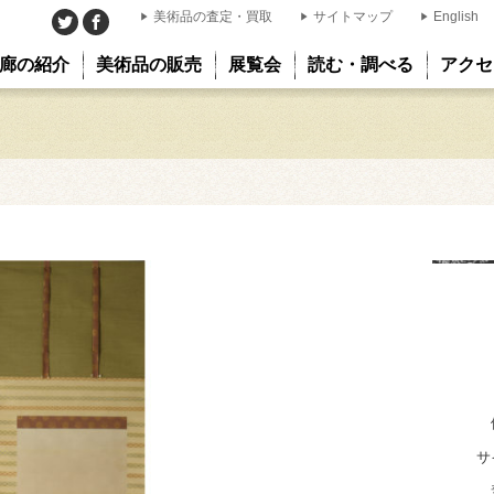
美術品の査定・買取
サイトマップ
English
廊の紹介
美術品の販売
展覧会
読む・調べる
アクセ
サ