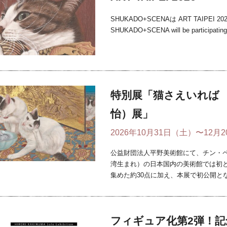
SHUKADO+SCENAは ART TAIPEI
SHUKADO+SCENA will be participating
特別展「猫さえいれば
怡）展」
2026年10月31日（土）〜12月
公益財団法人平野美術館にて、チン・ペイイ（陳
湾生まれ）の日本国内の美術館では初
集めた約30点に加え、本展で初公開とな .
フィギュア化第2弾！