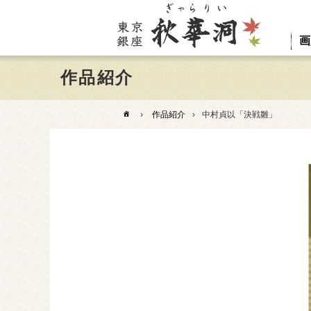
画
作品紹介
›
作品紹介
›
中村貞以「決戦雛」