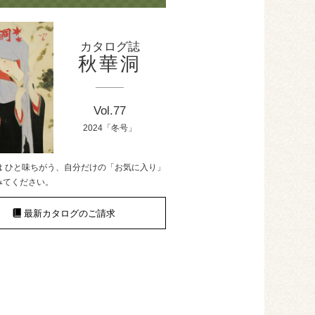
カタログ誌
秋華洞
Vol.77
2024「冬号」
は ひと味ちがう、自分だけの「お気に入り」
みてください。
最新カタログのご請求