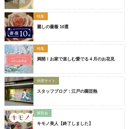
特集
麗しの薔薇 10選
特集
満開！お家で楽しむ愛でる４月のお花見
外部サイト
スタッフブログ：江戸の園芸熱
展覧会
キモノ美人【終了しました】