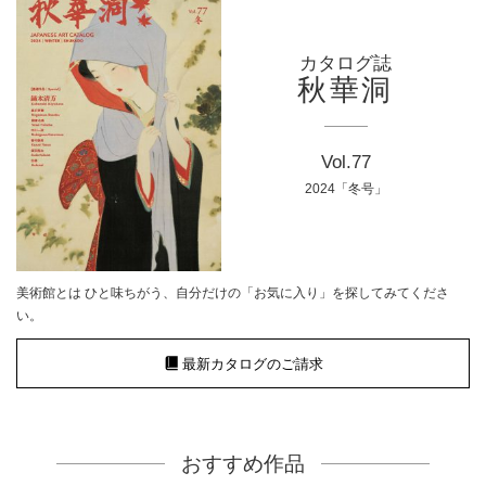
カタログ誌
秋華洞
Vol.77
2024「冬号」
美術館とは ひと味ちがう、自分だけの「お気に入り」を探してみてくださ
い。
最新カタログのご請求
おすすめ作品