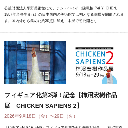
公益財団法人平野美術館にて、チン・ペイイ（陳珮怡 Pei Yi CHEN,
1987年台湾生まれ）の日本国内の美術館では初となる個展が開催されま
す。国内外から集めた約30点に加え、本展で初公開とな ...
フィギュア化第2弾！記念【柿沼宏樹作品
展 CHICKEN SAPIENS 2】
2026年9月18日（金）〜29日（火）
「CHICKEN SAPIENS」フィギュア化第2弾の発表を記念し、柿沼宏樹