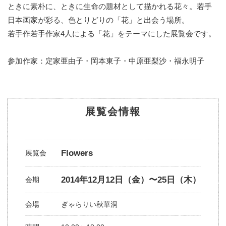
ときに素朴に、ときに生命の題材として描かれる花々。若手
日本画家が彩る、色とりどりの「花」と出会う場所。
若手作若手作家4人による「花」をテーマにした展覧会です。
参加作家：定家亜由子・岡本東子・中原亜梨沙・福永明子
展覧会情報
Flowers
展覧会
2014年12月12日（金）〜25日（木）
会期
会場
ぎゃらりい秋華洞