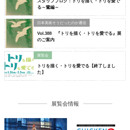
スタッフブログ：トリを描く・トリを愛で
る～鷺編～
日本美術そうだったのか通信
Vol.388 『トリを描く・トリを愛でる』展
のご案内
展覧会
トリを描く・トリを愛でる【終了しまし
た】
展覧会情報