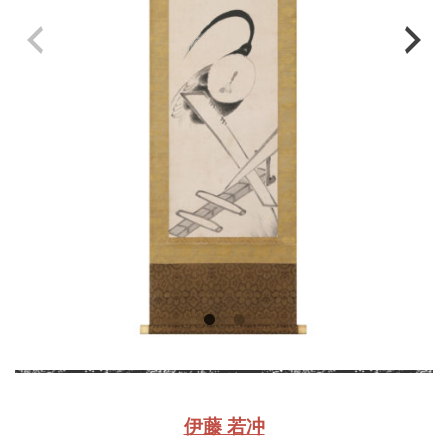
伊藤 若冲