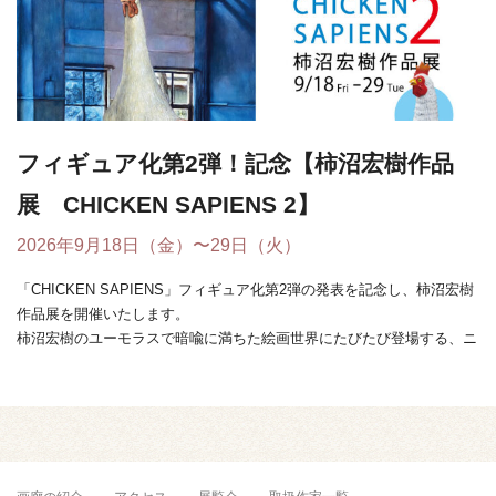
フィギュア化第2弾！記念【柿沼宏樹作品
展 CHICKEN SAPIENS 2】
2026年9月18日（金）〜29日（火）
「CHICKEN SAPIENS」フィギュア化第2弾の発表を記念し、柿沼宏樹
作品展を開催いたします。
柿沼宏樹のユーモラスで暗喩に満ちた絵画世界にたびたび登場する、ニ
ワトリと人間が融合し ...