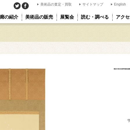
美術品の査定・買取
サイトマップ
English
廊の紹介
美術品の販売
展覧会
読む・調べる
アクセ