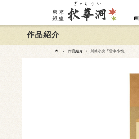
画
作品紹介
›
作品紹介
›
川崎小虎「雪中小鴨」