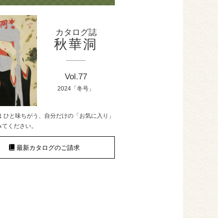
カタログ誌
秋華洞
Vol.77
2024「冬号」
は ひと味ちがう、自分だけの「お気に入り」
みてください。
最新カタログのご請求