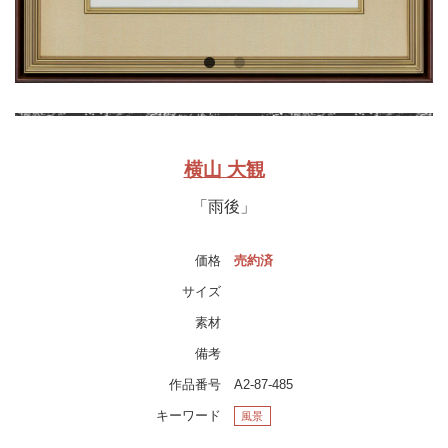
横山 大観
「雨後」
価格
売約済
サイズ
素材
備考
作品番号
A2-87-485
キーワード
風景