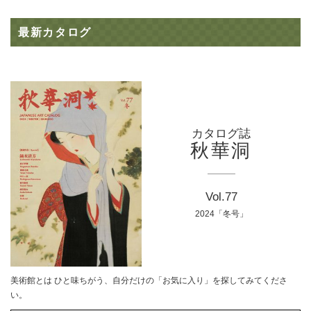
最新カタログ
カタログ誌
秋華洞
Vol.77
2024「冬号」
美術館とは ひと味ちがう、自分だけの「お気に入り」を探してみてくださ
い。