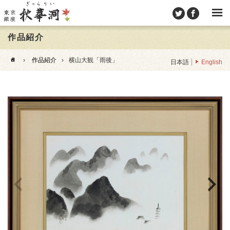
作品紹介
›
作品紹介
›
横山大観「雨後」
日本語
English