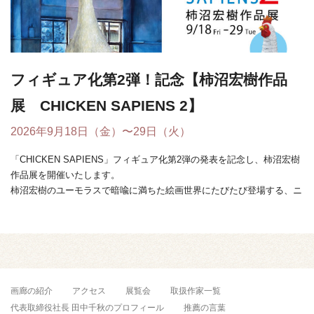
フィギュア化第2弾！記念【柿沼宏樹作品
展 CHICKEN SAPIENS 2】
2026年9月18日（金）〜29日（火）
「CHICKEN SAPIENS」フィギュア化第2弾の発表を記念し、柿沼宏樹
作品展を開催いたします。
柿沼宏樹のユーモラスで暗喩に満ちた絵画世界にたびたび登場する、ニ
ワトリと人間が融合し ...
画廊の紹介
アクセス
展覧会
取扱作家一覧
代表取締役社長 田中千秋のプロフィール
推薦の言葉