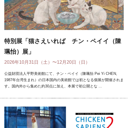
特別展「猫さえいれば チン・ペイイ（陳
珮怡）展」
2026年10月31日（土）〜12月20日（日）
公益財団法人平野美術館にて、チン・ペイイ（陳珮怡 Pei Yi CHEN,
1987年台湾生まれ）の日本国内の美術館では初となる個展が開催されま
す。国内外から集めた約30点に加え、本展で初公開とな ...