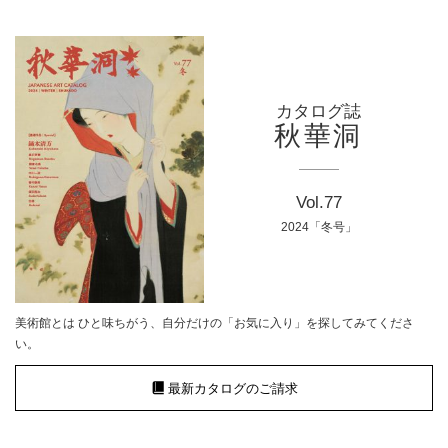
カタログ誌
秋華洞
Vol.77
2024「冬号」
美術館とは ひと味ちがう、自分だけの「お気に入り」を探してみてくださ
い。
最新カタログのご請求