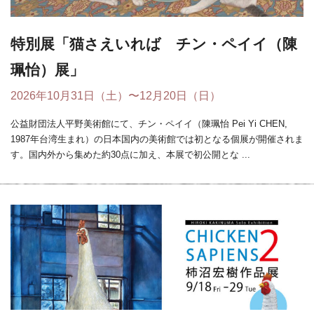
特別展「猫さえいれば チン・ペイイ（陳
珮怡）展」
2026年10月31日（土）〜12月20日（日）
公益財団法人平野美術館にて、チン・ペイイ（陳珮怡 Pei Yi CHEN,
1987年台湾生まれ）の日本国内の美術館では初となる個展が開催されま
す。国内外から集めた約30点に加え、本展で初公開とな ...