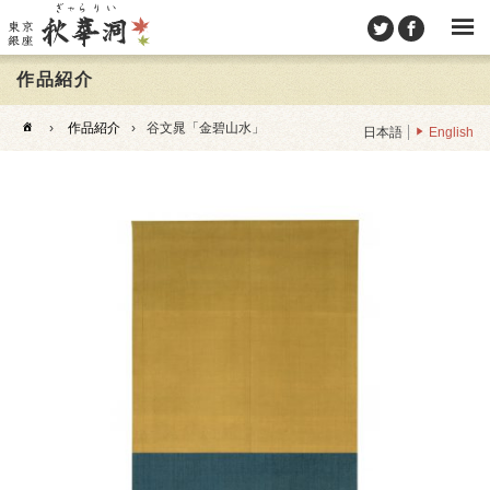
作品紹介
›
作品紹介
›
谷文晁「金碧山水」
日本語
English