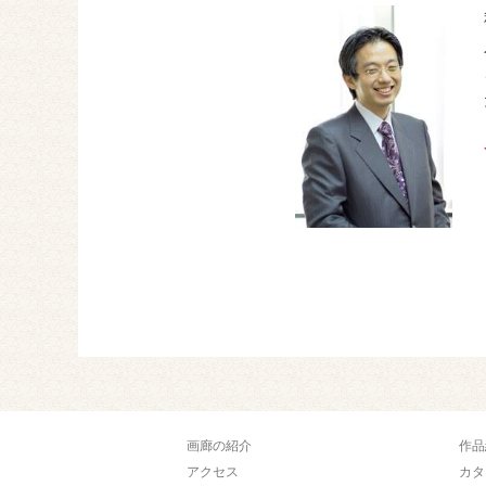
画廊の紹介
作品
アクセス
カタ