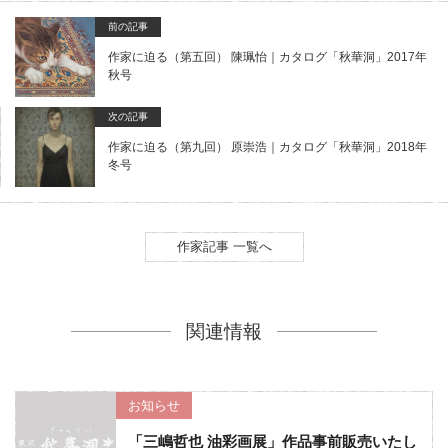
前の記事
作家に迫る（第五回） 陳珮怡｜カタログ「秋華洞」2017年
秋号
次の記事
作家に迫る（第九回） 原崇浩｜カタログ「秋華洞」2018年
冬号
作家記事 一覧へ
関連情報
お知らせ
「三嶋哲也 油彩画展」作品事前販売いたし