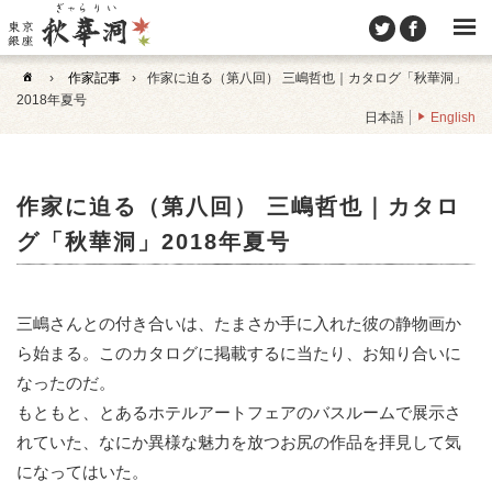
›
作家記事
›
作家に迫る（第八回） 三嶋哲也｜カタログ「秋華洞」
2018年夏号
日本語
English
作家に迫る（第八回） 三嶋哲也｜カタロ
グ「秋華洞」2018年夏号
三嶋さんとの付き合いは、たまさか手に入れた彼の静物画か
ら始まる。このカタログに掲載するに当たり、お知り合いに
なったのだ。
もともと、とあるホテルアートフェアのバスルームで展示さ
れていた、なにか異様な魅力を放つお尻の作品を拝見して気
になってはいた。