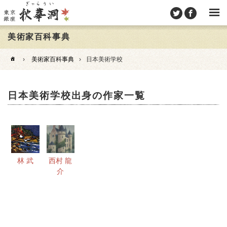
美術家百科事典
›
美術家百科事典
›
日本美術学校
日本美術学校出身の作家一覧
林 武
西村 龍
介