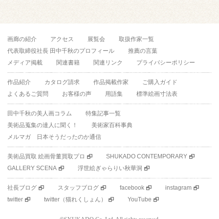
画廊の紹介
アクセス
展覧会
取扱作家一覧
代表取締役社長 田中千秋のプロフィール
推薦の言葉
メディア掲載
関連書籍
関連リンク
プライバシーポリシー
作品紹介
カタログ請求
作品掲載作家
ご購入ガイド
よくあるご質問
お客様の声
用語集
標準絵画寸法表
田中千秋の美人画コラム
特集記事一覧
美術品蒐集の達人に聞く！
美術家百科事典
メルマガ 日本そうだったのか通信
美術品買取 絵画骨董買取プロ
SHUKADO CONTEMPORARY
GALLERY SCENA
浮世絵ぎゃらりい秋華洞
社長ブログ
スタッフブログ
facebook
instagram
twitter
twitter（猫れくしょん）
YouTube