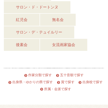
サロン・ド・ドートンヌ
紅児会
無名会
サロン・デ・テュイルリー
後素会
女流画家協会
作家分類で探す
五十音順で探す
出身県・ゆかりの県で探す
賞で探す
出身校で探す
所属・会派で探す