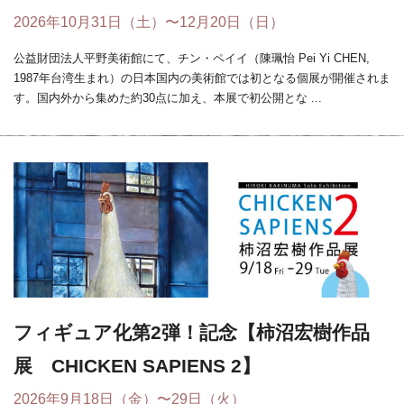
2026年10月31日（土）〜12月20日（日）
公益財団法人平野美術館にて、チン・ペイイ（陳珮怡 Pei Yi CHEN,
1987年台湾生まれ）の日本国内の美術館では初となる個展が開催されま
す。国内外から集めた約30点に加え、本展で初公開とな ...
フィギュア化第2弾！記念【柿沼宏樹作品
展 CHICKEN SAPIENS 2】
2026年9月18日（金）〜29日（火）