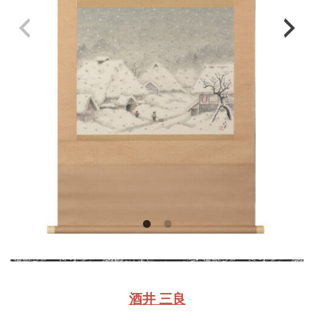
酒井 三良