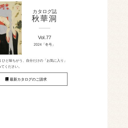
カタログ誌
秋華洞
Vol.77
2024「冬号」
は ひと味ちがう、自分だけの「お気に入り」
みてください。
最新カタログのご請求