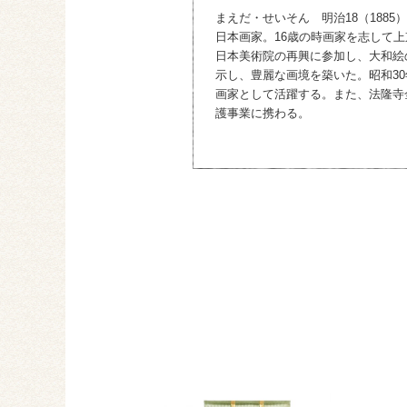
まえだ・せいそん 明治18（1885）
日本画家。16歳の時画家を志して
日本美術院の再興に参加し、大和絵
示し、豊麗な画境を築いた。昭和3
画家として活躍する。また、法隆寺
護事業に携わる。