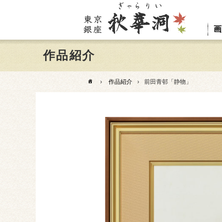
画
作品紹介
›
作品紹介
›
前田青邨「静物」