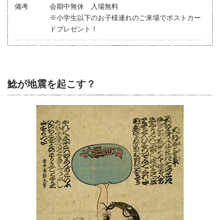
備考
会期中無休 入場無料
※小学生以下のお子様連れのご来場でポストカー
ドプレゼント！
鯰が地震を起こす？