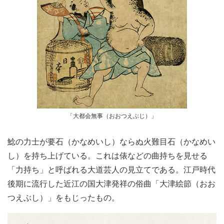
「大都会無事（おおつえぶじ）」
鯰の力士が要石（かなめいし）ならぬ火難目石（かなめい
し）を持ち上げている。これは俵などの曲持ちを見せる
「力持ち」と呼ばれる大道芸人の見立てである。江戸時代
後期に流行した近江の国大津発祥の俗曲「大津絵節（おお
つえぶし）」をもじったもの。