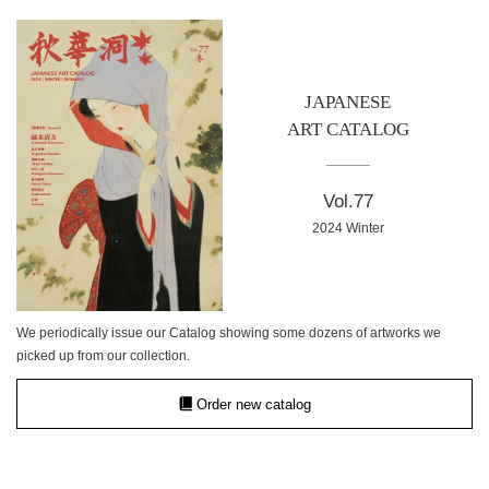
JAPANESE
ART CATALOG
Vol.77
2024 Winter
We periodically issue our Catalog showing some dozens of artworks we
picked up from our collection.
Order new catalog