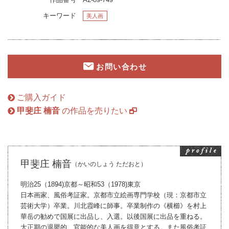
キーワード
美人画
お問い合わせ
ご購入ガイド
甲斐庄 楠音
の作品を売りたい
甲斐庄 楠音
（かいのしょう ただおと）
明治25（1894)京都～昭和53（1978)東京
日本画家、風俗考証家。京都市立絵画専門学校（現：京都市立
芸術大学）卒業。川北霞峰に師事。卒業制作の《横櫛》を村上
華岳の勧めで国展に出品し、入選。以後国展に出品を重ねる。
大正期の退嬰的、官能的な美人画を得意とする。また風俗考証