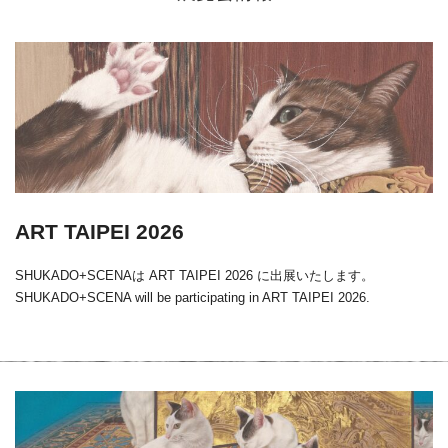
ART TAIPEI 2026
SHUKADO+SCENAは ART TAIPEI 2026 に出展いたします。
SHUKADO+SCENA will be participating in ART TAIPEI 2026.