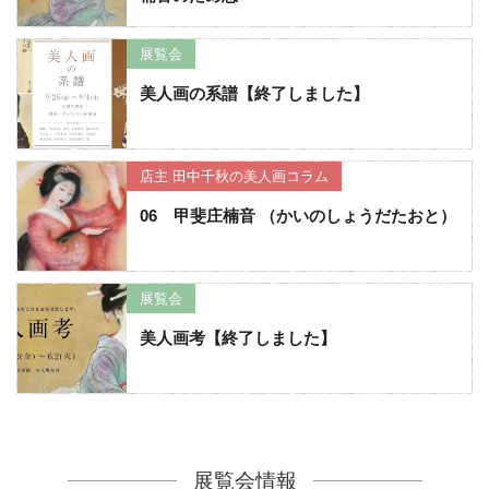
展覧会
美人画の系譜【終了しました】
店主 田中千秋の美人画コラム
06 甲斐庄楠音 （かいのしょうだたおと）
展覧会
美人画考【終了しました】
展覧会情報