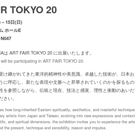
IR TOKYO 20
 – 15日(日)
ム ホールE
/ N047
NAは ART FAIR TOKYO 20 に出展いたします。
l be participating in ART FAIR TOKYO 20.
受け継がれてきた東洋的精神性や美意識、卓越した技術が、日本お
うに呼応し、新たな表現や文脈へと昇華されていくのかを探るもの
性を参照しながら、伝統と現在、技法と感覚、理性と衝動のあいだ
ださい。
res how long-inherited Eastern spirituality, aesthetics, and masterful technique
ary artists from Japan and Taiwan, evolving into new expressions and context
ifs, and spiritual dimensions, the exhibition invites you to experience the arti
nd the present, technique and sensibility, reason and impulse.