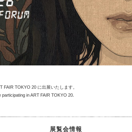
絵画骨董買取プロ
GALLERY SCENA
浮世絵ぎゃらりい秋華洞
RT FAIR TOKYO 20 に出展いたします。
articipating in ART FAIR TOKYO 20.
展覧会情報