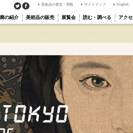
美術品の査定・買取
サイトマップ
English
廊の紹介
美術品の販売
展覧会
読む・調べる
アクセ