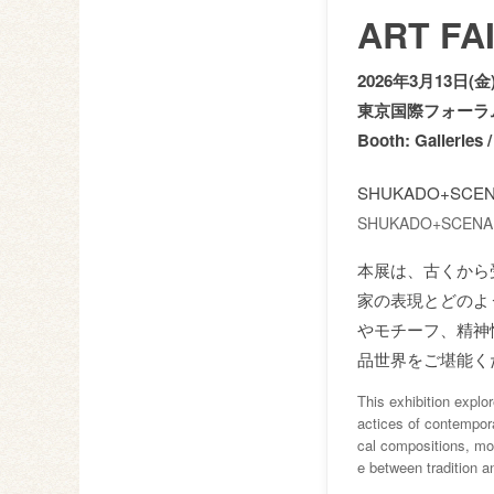
ART FA
2026年3月13日(金)
東京国際フォーラ
Booth: Galleries 
SHUKADO+SCE
SHUKADO+SCENA wil
本展は、古くから
家の表現とどのよ
やモチーフ、精神
品世界をご堪能く
This exhibition explo
actices of contempor
cal compositions, mot
e between tradition a