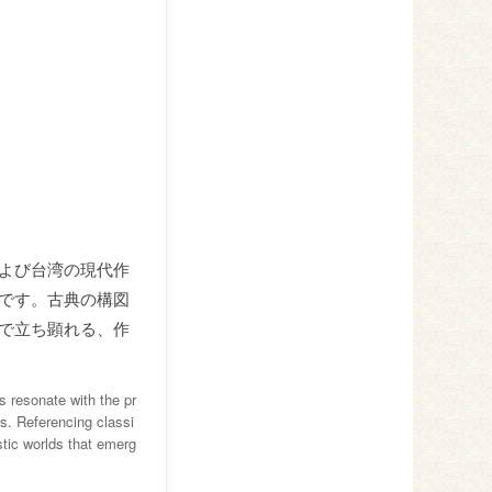
よび台湾の現代作
です。古典の構図
で立ち顕れる、作
s resonate with the pr
s. Referencing classi
stic worlds that emerg