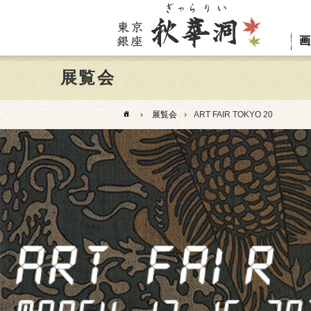
画
展覧会
›
展覧会
›
ART FAIR TOKYO 20