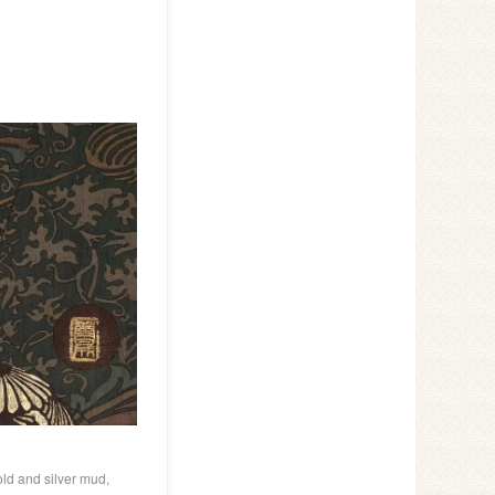
old and silver mud,