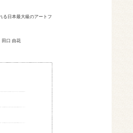
される日本最大級のアートフ
田口 由花