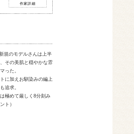
作家詳細
 新規のモデルさんは上半
、その美肌と穏やかな雰
マった。
トに加えお馴染みの編上
も追求。
は極めて厳しく8分刻み
ント）