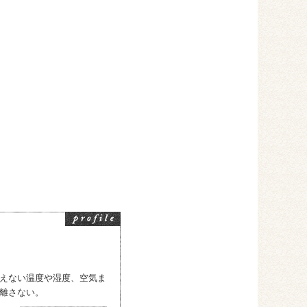
えない温度や湿度、空気ま
離さない。