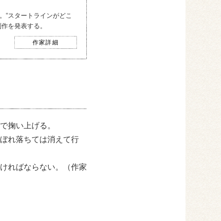
。“スタートラインがどこ
制作を発表する。
作家詳細
で掬い上げる。
ぼれ落ちては消えて行
ければならない。（作家