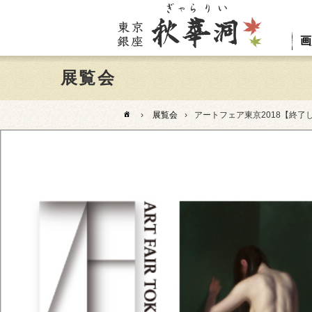
画
展覧会
›
展覧会
›
アートフェア東京2018【終了