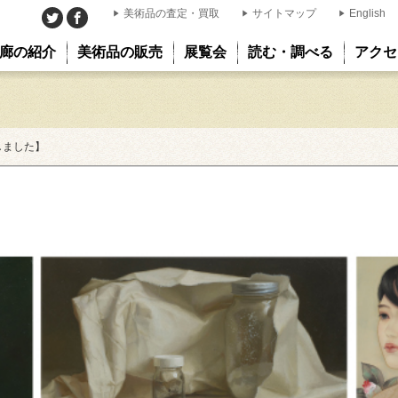
美術品の査定・買取
サイトマップ
English
廊の紹介
美術品の販売
展覧会
読む・調べる
アクセ
しました】