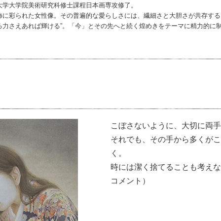
大学大学院美術研究科修士課程日本画専攻修了。
飾に彩られた女性像。その普遍的な愛らしさには、繊細さと大胆さが共存する
る力さえあれば輝ける”。「今」とその先へと続く煌めきをテーマに精力的に
こぼさないように、大切に両手
それでも、その手から多くがこ
く。
時には潔く捨てることも考えな
コメント）