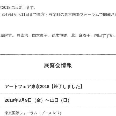
2018に出展します。
は、3月9日から11日まで東京・有楽町の東京国際フォーラムで開催
三嶋哲也、原崇浩、岡本東子、鈴木博雄、北川麻衣子、内田すずめ、
展覧会情報
アートフェア東京2018【終了しました】
2018年3月9日（金）〜11日（日）
東京国際フォーラム（ブース N97）