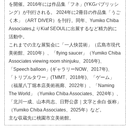
を開催。2016年には作品集「フネ」(YKGパブリッシ
ング）が刊行される。 2024年に2冊目の作品集「うご
く木」（ART DIVER）を刊行。同年、Yumiko Chiba
AssociatesよりKiaf SEOULに出展するなど精力的に
活動中。
これまでの主な展覧会に「一人快芸術」（広島市現代
美術館、2010年）、「flying saucer」（Yumiko Chiba
Associates viewing room shinjuku、2016年)、
「Speech balloon」(ギャラリーNOW、2017年)、
「トリプルタワー」(TMMT、2018年)、「ゲーム」
（福屋八丁堀本店美術画廊、2022年）、「Naming
The World」（Yumiko Chiba Associates、2024年）、
「北川一成、山本尚志、日野公彦｜文字と余白 仮称」
（Yumiko Chiba Associates、2025年）など。
主な収蔵先に桃園市立美術館。