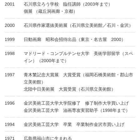
2001
石川県立ろう学校 臨任講師（2003年まで）
個展 （蔵丘洞画廊・京都）
2000
石川県作家選抜美術展（石川県立美術館／石川・金沢）
1999
日動画廊 昭和会招待出品（東京・名古屋 2000）
1998
マドリード・コンプルテンセ大学 美術学部留学（スペ
イン）（2000年まで）
1997
青木繁記念大賞展 大賞受賞（福岡石橋美術館・郡山市
立美術館）
北陸中日美術展 大賞受賞（石川県立美術館）
1996
金沢美術工芸大学大学院修了 修了制作大学買い上げ
金沢美術工芸大学 油画専攻実習助手（1998年まで）
1994
金沢美術工芸大学 卒業 卒業制作金沢市買い上げ
1971
広島県福山市に生まれる