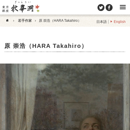
›
若手作家
›
原 崇浩（HARA Takahiro）
日本語
English
原 崇浩（HARA Takahiro）