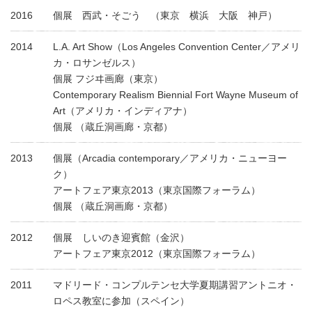
2016
個展 西武・そごう （東京 横浜 大阪 神戸）
2014
L.A. Art Show（Los Angeles Convention Center／アメリ
カ・ロサンゼルス）
個展 フジヰ画廊（東京）
Contemporary Realism Biennial Fort Wayne Museum of
Art（アメリカ・インディアナ）
個展 （蔵丘洞画廊・京都）
2013
個展（Arcadia contemporary／アメリカ・ニューヨー
ク）
アートフェア東京2013（東京国際フォーラム）
個展 （蔵丘洞画廊・京都）
2012
個展 しいのき迎賓館（金沢）
アートフェア東京2012（東京国際フォーラム）
2011
マドリード・コンプルテンセ大学夏期講習アントニオ・
ロペス教室に参加（スペイン）