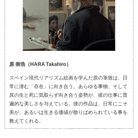
原 崇浩（HARA Takahiro）
スペイン現代リアリズム絵画を学んだ原の筆致は、日
常に潜む「存在」に向き合う。あらゆる事物、そして
其の生と死に気取らず向き合う姿勢が、彼の仕事に普
遍的な美しさを与えている。彼の作品は、日常にこそ
美が、あるいは生きる価値が散りばめられている事を
教えてくれる。