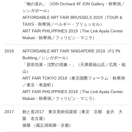
「物の哀れ」（ION Orchard 4F ION Gallery・秋華洞／
シンガポール）
AFFORDABLE ART FAIR BRUSSELS 2019（TOUR &
TAXIS・秋華洞／ベルギー・ブリュッセル）
ART FAIR PHILIPPINES 2019（The Link Ayala Center
Makati・秋華洞／フィリピン・マニラ）
2018
AFFORDABLE ART FAIR SINGAPORE 2018（F1 Pit
Building／シンガポール）
「原崇浩展－沈黙の現象－」（天満屋福山店／広島・福
山）
ART FAIR TOKYO 2018（東京国際フォーラム・秋華洞
／東京・有楽町）
ART FAIR PHILIPPINES 2018（The Link Ayala Center
Makati・秋華洞／フィリピン・マニラ）
2017
創と造2017 東京美術倶楽部（東京 京都 金沢 大
阪 名古屋）
個展 （蔵丘洞画廊・京都）