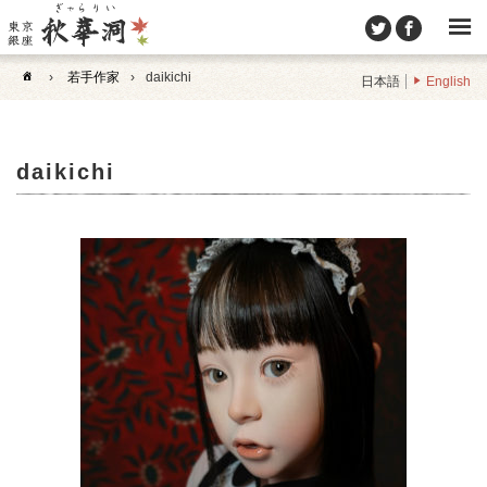
›
若手作家
›
daikichi
日本語
English
daikichi