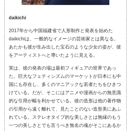
daikichi
2017年から中国福建省で人形制作と発表を始めた
daikichiは、一般的なイメージの芸術家とは異なる。
あたかも彼が生み出した宝石のような少女の姿が、彼
をアーティストへと導いたように見える。
実は、彼の発表の場は最初フィギュアの世界であっ
た。巨大なフェティシズムのマーケットが日本にも中
国にも存在し、多くのマニアックな若者たちをひきつ
けている。だが、そこにはアニメや漫画からの無意識
的な引用が幅を利かせている。彼の造形は他の著作物
の引用から遠く離れて、見たことのない造形美にあふ
れている。ステレオタイプ的な美しさとは無縁のもう
一つの美しさとでも言うべき無名の魂がそこにあるか