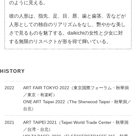
のように見える。
彼の人形は、指先、足、目、唇、歯と歯茎、舌などが
人形としての独自のリアリズムをなし、艷やかな美し
さで見るものを魅了する。daikichiの女性と少女に対
する無限のリスペクトが形を得て輝いている。
HISTORY
2022
ART FAIR TOKYO 2022（東京国際フォーラム・秋華洞
／東京・有楽町）
ONE ART Taipei 2022（The Sherwood Taipei・秋華洞／
台北）
2021
ART TAIPEI 2021（Taipei World Trade Center・秋華洞
／台湾・台北）