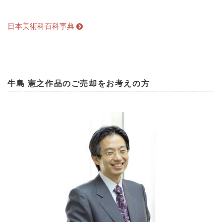
日本美術科百科事典
牛島 憲之作品のご売却をお考えの方