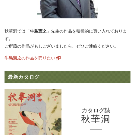
秋華洞では「
牛島憲之
」先生の作品を積極的に買い入れておりま
す。
ご所蔵の作品がもしございましたら、ぜひご連絡ください。
牛島憲之
の作品を売りたい
最新カタログ
カタログ誌
秋華洞