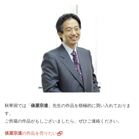
秋華洞では「
俵屋宗達
」先生の作品を積極的に買い入れておりま
す。
ご所蔵の作品がもしございましたら、ぜひご連絡ください。
俵屋宗達
の作品を売りたい