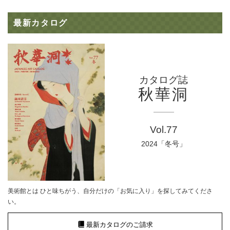
最新カタログ
カタログ誌
秋華洞
Vol.77
2024「冬号」
美術館とは ひと味ちがう、自分だけの「お気に入り」を探してみてくださ
い。
最新カタログのご請求