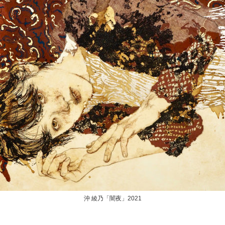
沖 綾乃「闇夜」2021