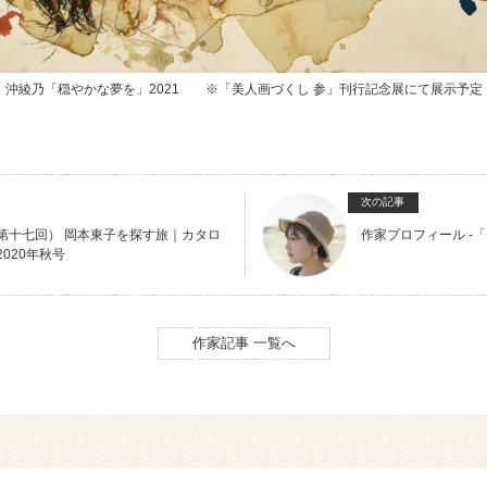
沖綾乃「穏やかな夢を」2021 ※「美人画づくし 参」刊行記念展にて展示予定
次の記事
第十七回） 岡本東子を探す旅｜カタロ
作家プロフィール -
020年秋号
作家記事 一覧へ