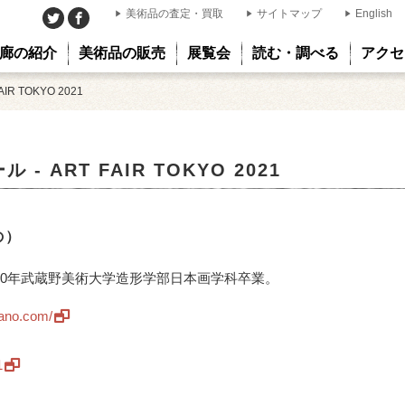
美術品の査定・買取
サイトマップ
English
廊の紹介
美術品の販売
展覧会
読む・調べる
アクセ
R TOKYO 2021
- ART FAIR TOKYO 2021
の）
020年武蔵野美術大学造形学部日本画学科卒業。
yano.com/
1