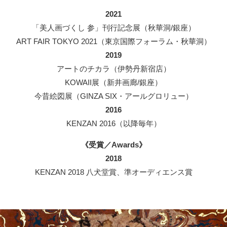
2021
「美人画づくし 参」刊行記念展（秋華洞/銀座）
ART FAIR TOKYO 2021（東京国際フォーラム・秋華洞）
2019
アートのチカラ（伊勢丹新宿店）
KOWAII展（新井画廊/銀座）
今昔絵図展（GINZA SIX・アールグロリュー）
2016
KENZAN 2016（以降毎年）
《受賞／Awards》
2018
KENZAN 2018 八犬堂賞、準オーディエンス賞