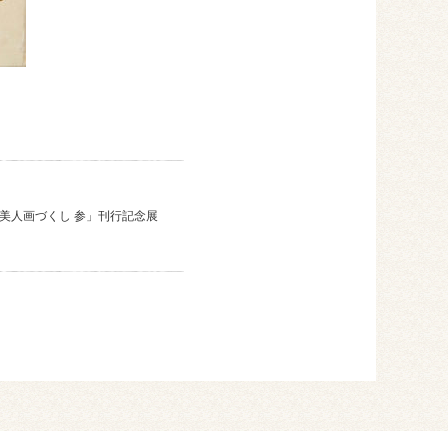
「美人画づくし 参」刊行記念展