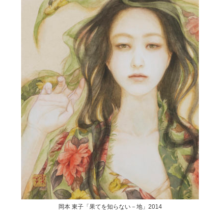
岡本 東子「果てを知らない－地」2014