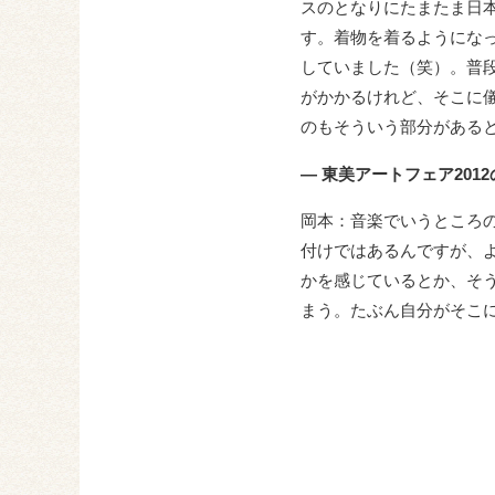
スのとなりにたまたま日
す。 着物を着るように
していました（笑）。普
がかかるけれど、そこに
のもそういう部分がある
― 東美アートフェア20
岡本：音楽でいうところ
付けではあるんですが、
かを感じているとか、そ
まう。たぶん自分がそこ