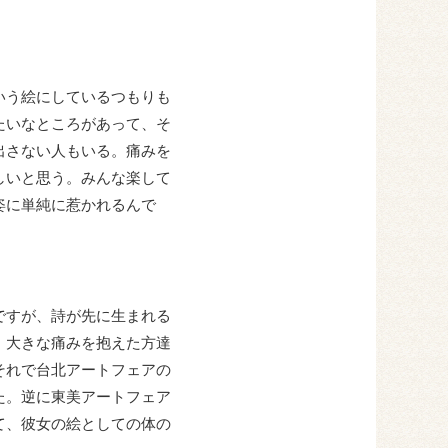
いう絵にしているつもりも
たいなところがあって、そ
出さない人もいる。痛みを
しいと思う。みんな楽して
姿に単純に惹かれるんで
ですが、詩が先に生まれる
、大きな痛みを抱えた方達
それで台北アートフェアの
た。逆に東美アートフェア
て、彼女の絵としての体の