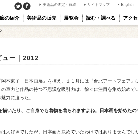
美術品の査定・買取
サイトマップ
English
廊の紹介
美術品の販売
展覧会
読む・調べる
アクセ
2
ュー｜2012
『岡本東子 日本画展』を控え、１１月には『台北アートフェア』
その筆力と作品の持つ不思議な吸引力は、徐々に注目を集め始めて
の魅力に迫った。
物を描いたり、ご自身でも着物を着られますよね。日本画を始めたの
のは大好きでしたが、日本画と決めていたわけではありませんでし