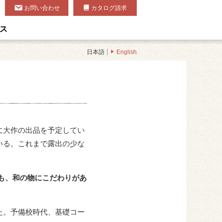
お問い合わせ
カタログ請求
ス
日本語
English
に大作の出品を予定してい
いる。これまで露出の少な
も、和の物にこだわりがあ
た。予備校時代、基礎コー