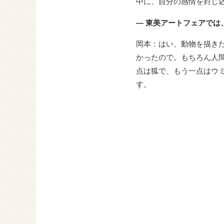
中に、自分の感情を封じ
― 東美アートフェアでは
岡本：はい、動物を描き
かったので。もちろん人
点は狐で、もう一点はウ
す。