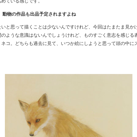
込めている感じです。
、動物の作品も出品予定されますよね
たいと思って描くことは少ないんですけれど、今回はたまたま見か
間のような意識はないんでしょうけれど、ものすごく意志を感じる
ミネコ。どちらも過去に見て、いつか絵にしようと思って頭の中に