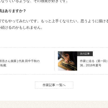
になっているような、その感覚が好きです。
標はありますか？
何でもやってみたいです。もっと上手くなりたい、思うように描け
い続けるのかもしれません。
次の記事
浩さん個展 | 代表 田中千秋の
作家に迫る（第一回
より転載
洞」2016年夏号
作家記事 一覧へ