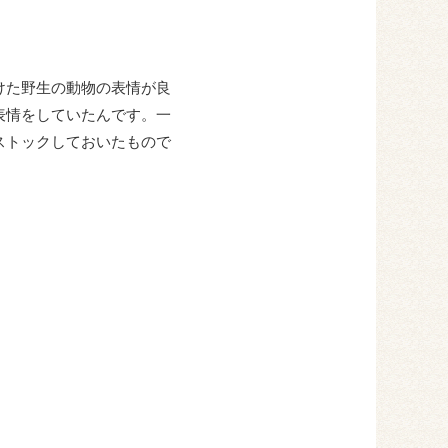
けた野生の動物の表情が良
表情をしていたんです。一
ストックしておいたもので