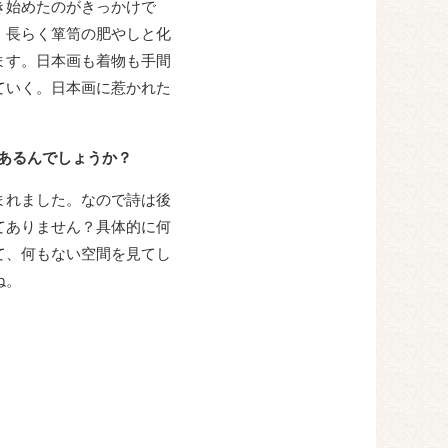
き始めたのがきっかけで
、長らく箪笥の肥やしと化
ます。日本画も着物も手間
ていく。日本画に惹かれた
があるんでしょうか？
まれました。なので詩は後
てありません？具体的に何
て、何もない空間を見てし
ね。