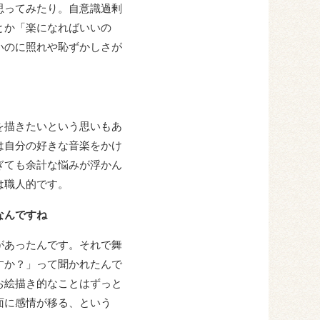
思ってみたり。自意識過剰
とか「楽になればいいの
いのに照れや恥ずかしさが
を描きたいという思いもあ
は自分の好きな音楽をかけ
ぎても余計な悩みが浮かん
は職人的です。
なんですね
があったんです。それで舞
すか？」って聞かれたんで
お絵描き的なことはずっと
面に感情が移る、という