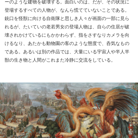
ーのような建物を破壊する。面白いのは、だが、その状況に
登場するすべての人物が、なんら慌てていないことである。
銃口を怪獣に向ける自衛隊と思しき人々が画面の一部に見ら
れるが、たいていの老若男女の登場人物は、自らの住居が破
壊されかけているにもかかわらず、指をさすなりカメラを向
けるなり、あたかも動物園の客のような態度で、呑気なもの
である。あるいは別の作品では、大量にいる宇宙人や半人半
獣の生き物と人間がこれまた冷静に交流をしている。