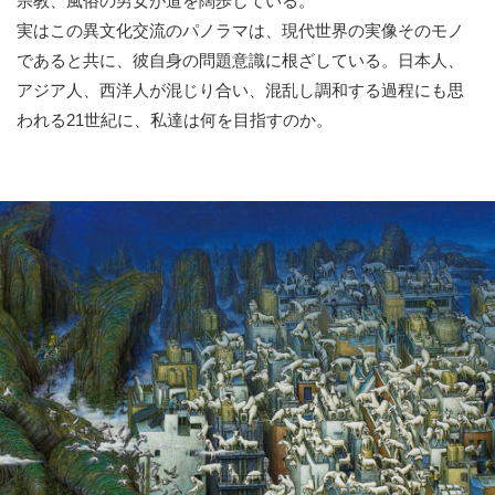
宗教、風俗の男女が道を闊歩している。
実はこの異文化交流のパノラマは、現代世界の実像そのモノ
であると共に、彼自身の問題意識に根ざしている。日本人、
アジア人、西洋人が混じり合い、混乱し調和する過程にも思
われる21世紀に、私達は何を目指すのか。