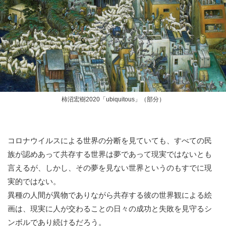
柿沼宏樹2020「ubiquitous」（部分）
コロナウイルスによる世界の分断を見ていても、すべての民
族が認めあって共存する世界は夢であって現実ではないとも
言えるが、しかし、その夢を見ない世界というのもすでに現
実的ではない。
異種の人間が異物でありながら共存する彼の世界観による絵
画は、現実に人が交わることの日々の成功と失敗を見守るシ
ンボルであり続けるだろう。