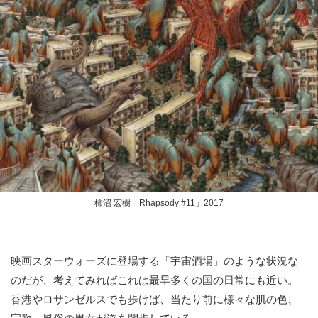
柿沼 宏樹「Rhapsody #11」2017
映画スターウォーズに登場する「宇宙酒場」のような状況な
のだが、考えてみればこれは最早多くの国の日常にも近い。
香港やロサンゼルスでも歩けば、当たり前に様々な肌の色、