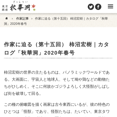
›
作家記事
›
作家に迫る（第十五回） 柿沼宏樹｜カタログ「秋華
洞」2020年春号
作家に迫る（第十五回） 柿沼宏樹｜カタ
ログ「秋華洞」2020年春号
柿沼宏樹の世界の主たるものは、パノラミックワールドであ
る。大画面に、宇宙人と地球人、そして鳩や鶏などの動物た
ちがひしめく。そこに何故かゴジラよろしく大怪獣がしばし
ば街を破壊して回る。
この種の俯瞰図を描く画家は古今東西にいるが、彼の特色の
ひとつは「怪獣」であり、怪獣たちは、たいてい、東京タワ