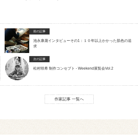
前の記事
池永康晟インタビューその1：１０年以上かかった肌色の追
求
次の記事
松村咲希 制作コンセプト - Weekend展覧会Vol.2
作家記事 一覧へ