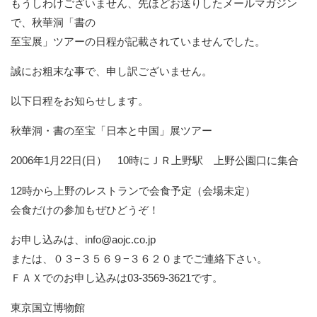
もうしわけございません、先ほどお送りしたメールマガジン
で、秋華洞「書の
至宝展」ツアーの日程が記載されていませんでした。
誠にお粗末な事で、申し訳ございません。
以下日程をお知らせします。
秋華洞・書の至宝「日本と中国」展ツアー
2006年1月22日(日） 10時にＪＲ上野駅 上野公園口に集合
12時から上野のレストランで会食予定（会場未定）
会食だけの参加もぜひどうぞ！
お申し込みは、info@aojc.co.jp
または、０３−３５６９−３６２０までご連絡下さい。
ＦＡＸでのお申し込みは03-3569-3621です。
東京国立博物館