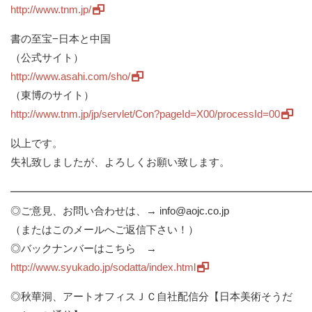
http://www.tnm.jp/
書の至宝−日本と中国
（公式サイト）
http://www.asahi.com/sho/
（東博のサイト）
http://www.tnm.jp/jp/servlet/Con?pageId=X00/processId=00
以上です。
失礼致しましたが、よろしくお願い致します。
━━━━━━━━━━━━━━━━━━━━━━━━━━━━
◎ご意見、お問い合わせは、→ info@aojc.co.jp
（またはこのメールへご返信下さい！）
◎バックナンバーはこちら →
http://www.syukado.jp/sodatta/index.html
◎秋華洞、アートオフィスＪＣ自社配信分【日本美術そうだ