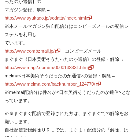
ったのか通信】の
マガジン登録、解除→
http://www.syukado.jp/sodatta/index.html
※本メールマガジン独自配信分はコンビーズメールの配信シ
ステムを利用し
ています。
http://www.combzmail.jp/
コンビーズメール
まぐまぐ《日本美術そうだったのか通信》の登録・解除→
http://www.mag2.com/m/0000138331.htm
melma<日本美術そうだったのか通信>の登録・解除→
http://www.melma.com/backnumber_124770/
※melma!配信分は件名が<日本美術そうだったのか通信>とな
っています。
※※まぐまぐ配信で登録された方は、まぐまぐでの解除をお
願いします。
自社配信登録解除ＵＲＬでは、まぐまぐ配信分の「解除」は