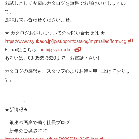
お試しとして今回のカタログを無料でお届けいたしますの
で、
是非お問い合わせくださいませ。
★ カタログお試しについてのお問い合わせは ★
https://www.syukado.jp/jp/
support/catalog/mpmailec/form.
cgi
E-mailはこちら
info@syukado.jp
あるいは、03-3569-3620まで、お電話下さい!
カタログの感想も、スタッフ心よりお待ち申し上げておりま
す。
————————————————————————————
————-
★新情報★
・銀座の画廊で働く社長ブログ
…新年のご挨拶2020