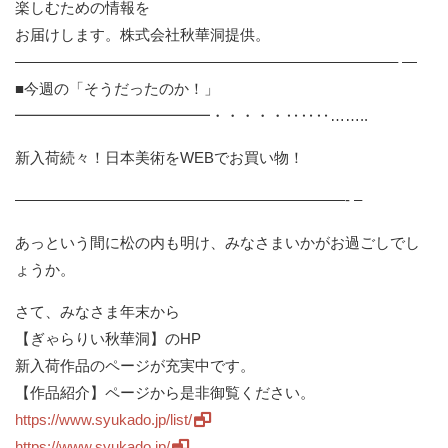
楽しむための情報を
お届けします。株式会社秋華洞提供。
——————————
——————————
—————– —
■今週の「そうだったのか！」
━━━━━━━━━━━━━・・・
・・‥‥‥……..
新入荷続々！日本美術をWEBでお買い物！
——————————
——————————
——- –
あっという間に松の内も明け、
みなさまいかがお過ごしでし
ょうか。
さて、みなさま年末から
【ぎゃらりい秋華洞】のHP
新入荷作品のページが充実中です。
【作品紹介】ページから是非御覧ください。
https://www.syukado.jp/list/
https://www.syukado.jp/