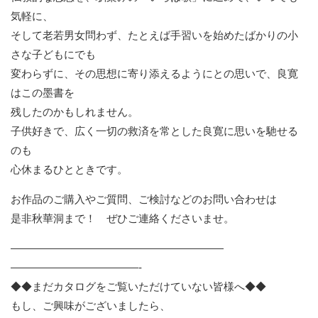
気軽に、
そして老若男女問わず、
たとえば手習いを始めたばかりの小
さな子どもにでも
変わらずに、その思想に寄り添えるようにとの思いで、
良寛
はこの墨書を
残したのかもしれません。
子供好きで、広く一切の救済を常とした良寛に思いを馳せる
のも
心休まるひとときです。
お作品のご購入やご質問、ご検討などのお問い合わせは
是非秋華洞まで！ ぜひご連絡くださいませ。
——————————
——————————
——————————
——-
◆◆まだカタログをご覧いただけていない皆様へ◆◆
もし、ご興味がございましたら、