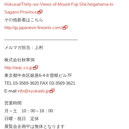
Hokusai/Thirty-six-Views-of-
Mount-Fuji-Shichirigahama-in-
Sagami-Province
その他新着はこちら
http://jp.japanese-finearts.
com/
——————————
———————
メルマガ担当：上村
株式会社秋華洞
http://aojc.co.jp
東京都中央区銀座6-4-8 曽根ビル7F
TEL 03-3569-3620 FAX 03-3569-3621
E-mail
info@syukado.jp
営業時間
月～土 10：00～18：00
日曜・祝日 定休
展覧会企画中は無休となります