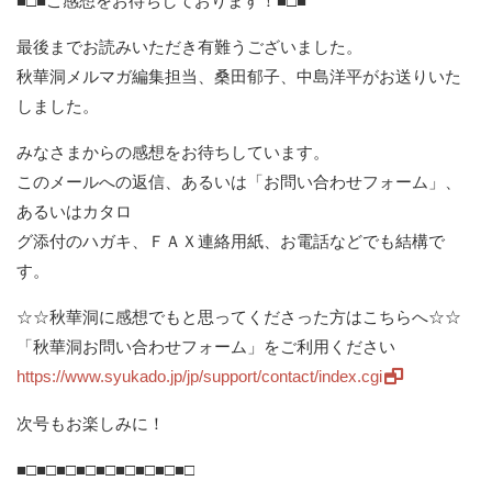
■□■ご感想をお待ちしております！■□■
最後までお読みいただき有難うございました。
秋華洞メルマガ編集担当、桑田郁子、中島洋平がお送りいた
しました。
みなさまからの感想をお待ちしています。
このメールへの返信、あるいは「お問い合わせフォーム」、
あるいはカタロ
グ添付のハガキ、ＦＡＸ連絡用紙、お電話などでも結構で
す。
☆☆秋華洞に感想でもと思ってくださった方はこちらへ☆☆
「秋華洞お問い合わせフォーム」をご利用ください
https://www.syukado.jp/jp/support/contact/index.cgi
次号もお楽しみに！
■□■□■□■□■□■□■□■□■□