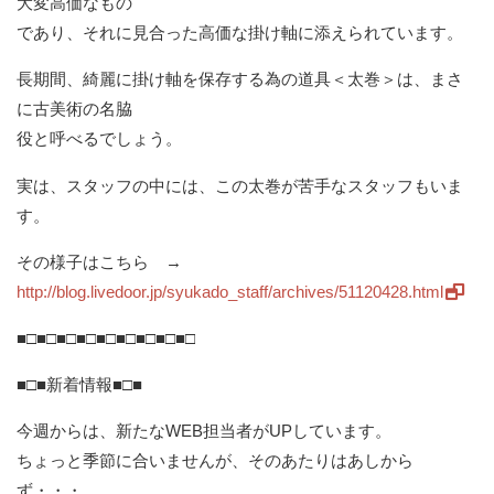
大変高価なもの
であり、それに見合った高価な掛け軸に添えられています。
長期間、綺麗に掛け軸を保存する為の道具＜太巻＞は、まさ
に古美術の名脇
役と呼べるでしょう。
実は、スタッフの中には、この太巻が苦手なスタッフもいま
す。
その様子はこちら →
http://blog.livedoor.jp/syukado_staff/archives/51120428.html
■□■□■□■□■□■□■□■□■□
■□■新着情報■□■
今週からは、新たなWEB担当者がUPしています。
ちょっと季節に合いませんが、そのあたりはあしから
ず・・・。