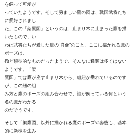
を飼って可愛が
っていたようです。そして勇ましい鷹の図は、戦国武将たち
に愛好されまし
た。この「架鷹図」というのは、止まり木に止まった鷹を描
いたもので、い
わば武将たちが愛した鷹の“肖像”のこと。ここに描かれる鷹の
ポーズは、
殆ど類型的なものだったようで、そんなに種類は多くはない
ようです。「架
鷹図」では鷹が座す止まり木から、組紐が垂れているのです
が、この紐の組
み方と鷹のポーズの組み合わせで、誰が飼っている何という
名の鷹がわかる
のだそうです。
そして「架鷹図」以外に描かれる鷹のポーズや姿態も、基本
的に新様を生み