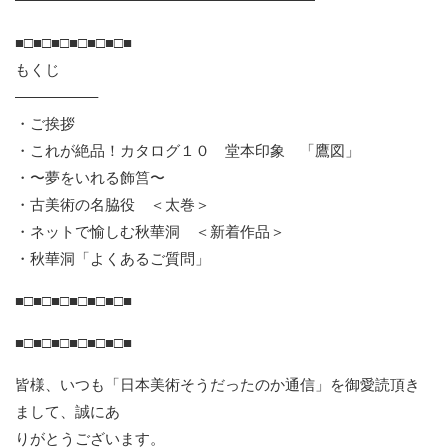
■□■□■□■□■□■□■
もくじ
—————–
・ご挨拶
・これが絶品！カタログ１０ 堂本印象 「鷹図」
・〜夢をいれる飾筥〜
・古美術の名脇役 ＜太巻＞
・ネットで愉しむ秋華洞 ＜新着作品＞
・秋華洞「よくあるご質問」
■□■□■□■□■□■□■
■□■□■□■□■□■□■
皆様、いつも「日本美術そうだったのか通信」を御愛読頂き
まして、誠にあ
りがとうございます。