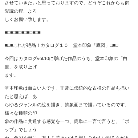
させていきたいと思っておりますので、どうぞこれからも御
愛読の程、よろ
しくお願い致します。
■□■□■□■□■□■□■
■□■これが絶品！カタログ１０ 堂本印象「鷹図」□■□
今回はカタログvol.10に挙げた作品のうち、堂本印象の「白
鷹」を取り上げ
ます。
堂本印象は面白い人です。非常に伝統的な古様の作品も描い
たと思えば、あ
らゆるジャンルの絵を描き、抽象画まで描いているのです。
様々な種類の印
象の作品に共通する感覚を一つ、簡単に一言で言うと、「ポ
ップ」でしょう
か。色彩や形に、万人を惹きつける親しみやすい明るさがあ