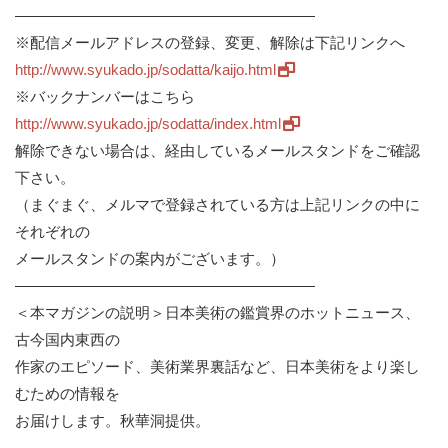
————————————————————
※配信メールアドレスの登録、変更、解除は下記リンクへ
http://www.syukado.jp/sodatta/kaijo.html
※バックナンバーはこちら
http://www.syukado.jp/sodatta/index.html
解除できない場合は、経由しているメールスタンドをご確認
下さい。
（まぐまぐ、メルマで登録されている方は上記リンクの中に
それぞれの
メールスタンドの案内がございます。）
————————————————————
＜本マガジンの説明＞日本美術の鑑賞界のホットニュース、
古今国内東西の
作家のエピソード、美術業界裏話など、日本美術をより楽し
むための情報を
お届けします。秋華洞提供。
————————————————————