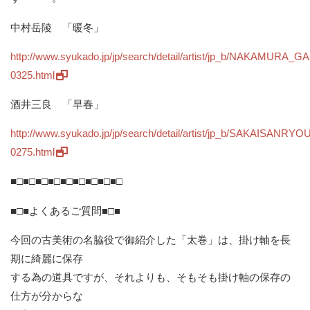
中村岳陵 「暖冬」
http://www.syukado.jp/jp/search/detail/artist/jp_b/NAKAMURA
0325.html
酒井三良 「早春」
http://www.syukado.jp/jp/search/detail/artist/jp_b/SAKAISANRYO
0275.html
■□■□■□■□■□■□■□■□■□
■□■よくあるご質問■□■
今回の古美術の名脇役で御紹介した「太巻」は、掛け軸を長
期に綺麗に保存
する為の道具ですが、それよりも、そもそも掛け軸の保存の
仕方が分からな