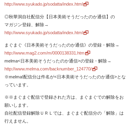
http://www.syukado.jp/sodatta/index.html
◎秋華洞自社配信分【日本美術そうだったのか通信】の
マガジン登録、解除→
http://www.syukado.jp/sodatta/index.html
まぐまぐ《日本美術そうだったのか通信》の登録・解除→
http://www.mag2.com/m/0000138331.htm
melma<日本美術そうだったのか通信>の登録・解除→
http://www.melma.com/backnumber_124770/
※melma!配信分は件名が<日本美術そうだったのか通信>とな
っています。
※※まぐまぐ配信で登録された方は、まぐまぐでの解除をお
願いします。
自社配信登録解除ＵＲＬでは、まぐまぐ配信分の「解除」は
行えません。