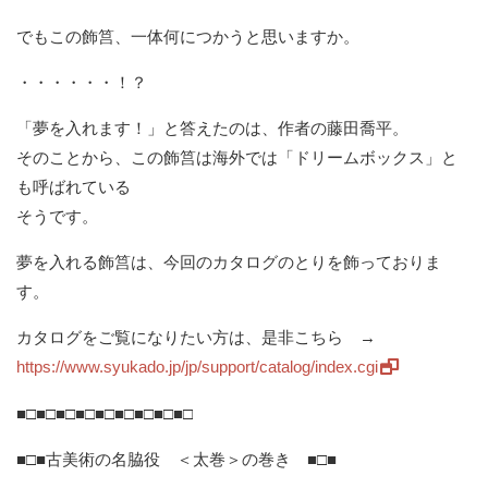
でもこの飾筥、一体何につかうと思いますか。
・・・・・・！？
「夢を入れます！」と答えたのは、作者の藤田喬平。
そのことから、この飾筥は海外では「ドリームボックス」と
も呼ばれている
そうです。
夢を入れる飾筥は、今回のカタログのとりを飾っておりま
す。
カタログをご覧になりたい方は、是非こちら →
https://www.syukado.jp/jp/support/catalog/index.cgi
■□■□■□■□■□■□■□■□■□
■□■古美術の名脇役 ＜太巻＞の巻き ■□■