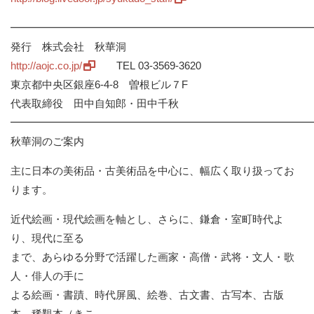
━━━━━━━━━━━━━━━━━━━━━━━━━━━━
発行 株式会社 秋華洞
http://aojc.co.jp/
TEL 03-3569-3620
東京都中央区銀座6-4-8 曽根ビル７F
代表取締役 田中自知郎・田中千秋
━━━━━━━━━━━━━━━━━━━━━━━━━━━━
秋華洞のご案内
主に日本の美術品・古美術品を中心に、幅広く取り扱ってお
ります。
近代絵画・現代絵画を軸とし、さらに、鎌倉・室町時代よ
り、現代に至る
まで、あらゆる分野で活躍した画家・高僧・武将・文人・歌
人・俳人の手に
よる絵画・書蹟、時代屏風、絵巻、古文書、古写本、古版
本、稀覯本（きこ