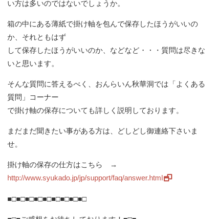
い方は多いのではないでしょうか。
箱の中にある薄紙で掛け軸を包んで保存したほうがいいの
か、それともはず
して保存したほうがいいのか、などなど・・・質問は尽きな
いと思います。
そんな質問に答えるべく、おんらいん秋華洞では「よくある
質問」コーナー
で掛け軸の保存についても詳しく説明しております。
まだまだ聞きたい事がある方は、どしどし御連絡下さいま
せ。
掛け軸の保存の仕方はこちら →
http://www.syukado.jp/jp/support/faq/answer.html
■□■□■□■□■□■□■□■□■□