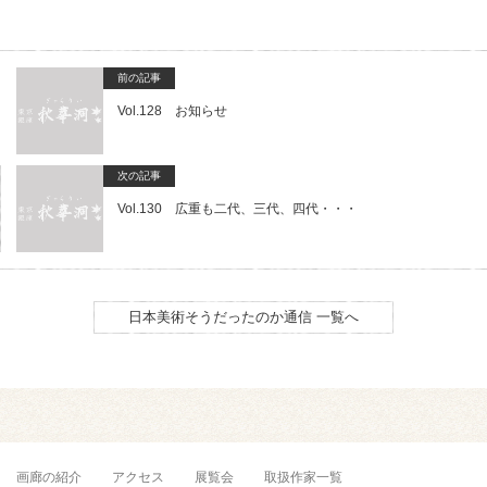
前の記事
Vol.128 お知らせ
次の記事
Vol.130 広重も二代、三代、四代・・・
日本美術そうだったのか通信 一覧へ
画廊の紹介
アクセス
展覧会
取扱作家一覧