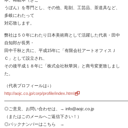
うぼん）を専門とし、その他、彫刻、工芸品、茶道具など、
多岐にわたって
対応致します。
弊社は５０年にわたり日本美術商として活躍した代表・田中
自知郎が長男・
田中千秋と共に、平成15年に「有限会社アートオフィスＪ
Ｃ」として設立され、
その後平成１８年に「株式会社秋華洞」と商号変更致しまし
た。
（代表プロフィールは↓）
http://aojc.co.jp/corp/profile/index.html
━━━━━━━━━━━━━━━━━━━━━━━━━━━━
◎ご意見、お問い合わせは、→ info@aojc.co.jp
（またはこのメールへご返信下さい！）
◎バックナンバーはこちら →