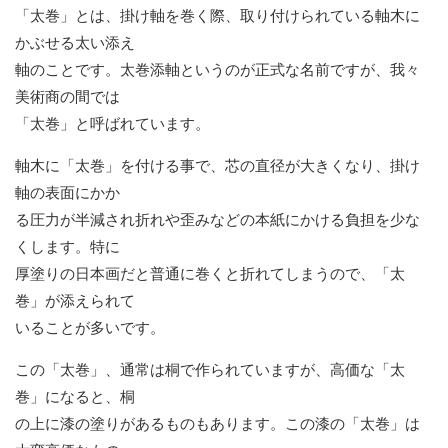
「太巻」とは、掛け軸を巻く際、取り付けられている軸木に
かぶせる太い添え
軸のことです。太巻添軸というのが正式な名前ですが、我々
美術商の間では
「太巻」と呼ばれています。
軸木に「太巻」を付ける事で、芯の直径が大きくなり、掛け
軸の表面にかか
る圧力が半減され折れや歪みなどの本紙にかける負担を少な
くします。特に
厚塗りの日本画だと普通に巻くと折れてしまうので、「太
巻」が添えられて
いることが多いです。
この「太巻」、通常は桐で作られていますが、高価な「太
巻」になると、桐
の上に漆の塗りがあるものもあります。この漆の「太巻」は