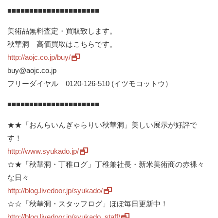
■■■■■■■■■■■■■■■■■■■■■
美術品無料査定・買取致します。
秋華洞 高価買取はこちらです。
http://aojc.co.jp/buy/
buy@aojc.co.jp
フリーダイヤル 0120-126-510 (イツモコットウ）
■■■■■■■■■■■■■■■■■■■■■
★★「おんらいんぎゃらりい秋華洞」美しい展示が好評で
す！
http://www.syukado.jp/
☆★「秋華洞・丁稚ログ」丁稚兼社長・新米美術商の赤裸々
な日々
http://blog.livedoor.jp/syukado/
☆☆「秋華洞・スタッフログ」ほぼ毎日更新中！
http://blog.livedoor.jp/syukado_staff/