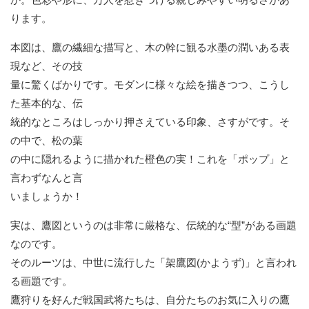
ります。
本図は、鷹の繊細な描写と、木の幹に観る水墨の潤いある表
現など、その技
量に驚くばかりです。モダンに様々な絵を描きつつ、こうし
た基本的な、伝
統的なところはしっかり押さえている印象、さすがです。そ
の中で、松の葉
の中に隠れるように描かれた橙色の実！これを「ポップ」と
言わずなんと言
いましょうか！
実は、鷹図というのは非常に厳格な、伝統的な“型”がある画題
なのです。
そのルーツは、中世に流行した「架鷹図(かようず)」と言われ
る画題です。
鷹狩りを好んだ戦国武将たちは、自分たちのお気に入りの鷹