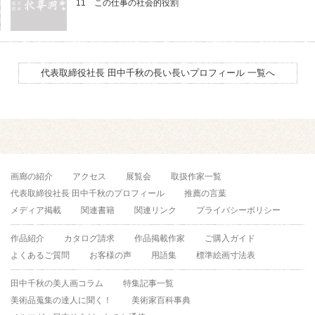
11 この仕事の社会的役割
代表取締役社長 田中千秋の長い長いプロフィール 一覧へ
画廊の紹介
アクセス
展覧会
取扱作家一覧
代表取締役社長 田中千秋のプロフィール
推薦の言葉
メディア掲載
関連書籍
関連リンク
プライバシーポリシー
作品紹介
カタログ請求
作品掲載作家
ご購入ガイド
よくあるご質問
お客様の声
用語集
標準絵画寸法表
田中千秋の美人画コラム
特集記事一覧
美術品蒐集の達人に聞く！
美術家百科事典