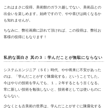
これはまさに役得。美術館のガラス越しでない、美術品との
出会いを楽しめます。始終ですので、やや喜びは鈍くなるか
も知れませんが。
ちなみに、弊社画廊に訪れて頂ければ、この役得は、弊社お
客様の役得にもなります！
私的な面白さ 其の３：学んだことが無駄にならない
システムエンジニア（ＳＥ）時代、やや将来に不安があった
のは、「学んだことがすぐ陳腐化する」ということでした。
今はやりの技術を学んでも、１，２年するともう古くなる。
常に新しい技術を勉強しないと、技術者としては使いものに
ならない。
少なくとも古美術の世界は、学んだことがすぐに陳腐化する