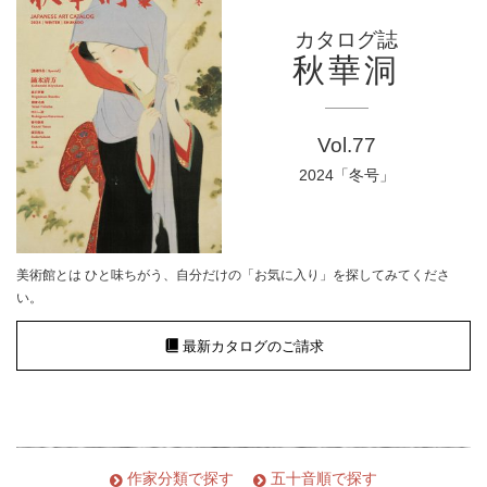
カタログ誌
秋華洞
Vol.77
2024「冬号」
美術館とは ひと味ちがう、自分だけの「お気に入り」を探してみてくださ
い。
最新カタログのご請求
作家分類で探す
五十音順で探す