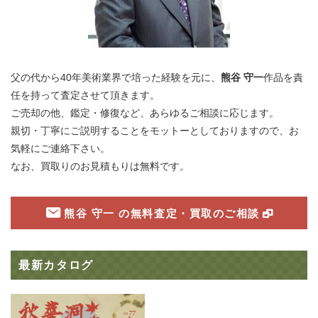
父の代から40年美術業界で培った経験を元に、
熊谷 守一
作品を責
任を持って査定させて頂きます。
ご売却の他、鑑定・修復など、あらゆるご相談に応じます。
親切・丁寧にご説明することをモットーとしておりますので、お
気軽にご連絡下さい。
なお、買取りのお見積もりは無料です。
熊谷 守一 の無料査定・買取のご相談
最新カタログ