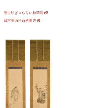
浮世絵ぎゃらりい秋華洞
日本美術科百科事典