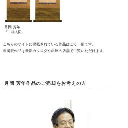
月岡 芳年
「二福人図」
こちらのサイトに掲載されている作品はごく一部です。
未掲載作品は最新カタログや銀座の店舗でご覧いただけます。
月岡 芳年作品のご売却をお考えの方