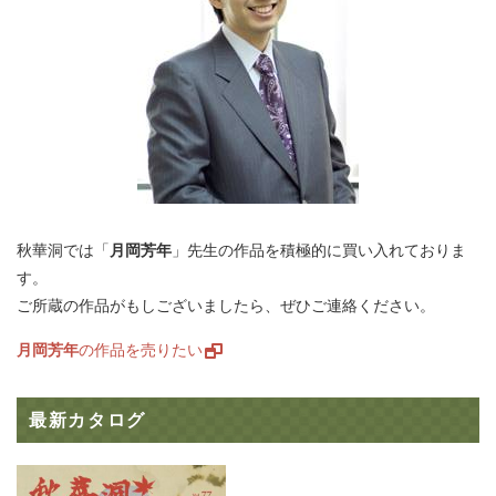
秋華洞では「
月岡芳年
」先生の作品を積極的に買い入れておりま
す。
ご所蔵の作品がもしございましたら、ぜひご連絡ください。
月岡芳年
の作品を売りたい
最新カタログ