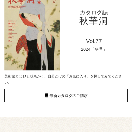
カタログ誌
秋華洞
Vol.77
2024「冬号」
美術館とは ひと味ちがう、自分だけの「お気に入り」を探してみてくださ
い。
最新カタログのご請求