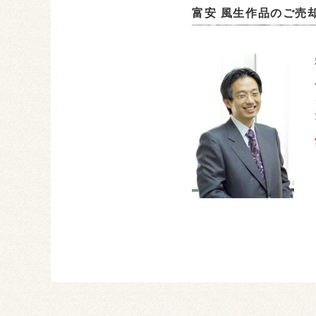
富安 風生作品のご売