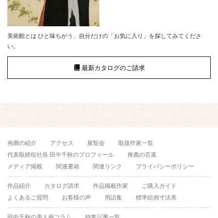
美術館とは ひと味ちがう、自分だけの「お気に入り」を探してみてくださ
い。
最新カタログのご請求
画廊の紹介
アクセス
展覧会
取扱作家一覧
代表取締役社長 田中千秋のプロフィール
推薦の言葉
メディア掲載
関連書籍
関連リンク
プライバシーポリシー
作品紹介
カタログ請求
作品掲載作家
ご購入ガイド
よくあるご質問
お客様の声
用語集
標準絵画寸法表
田中千秋の美人画コラム
特集記事一覧