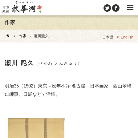
作家
›
作家
›
瀬川艶久
日本語
English
瀬川 艶久
（せがわ えんきゅう）
明治35（1902）東京～没年不詳 名古屋 日本画家。西山翠嶂
に師事。日展などで活躍。