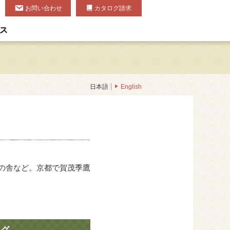
お問い合わせ
カタログ請求
ス
日本語
English
竹の舎など。京都で賀茂季鷹
ログ