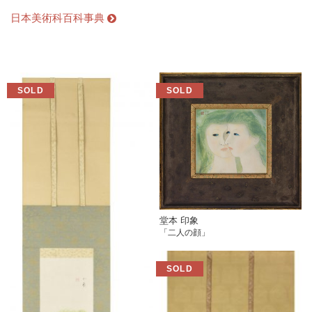
日本美術科百科事典
堂本 印象
「二人の顔」