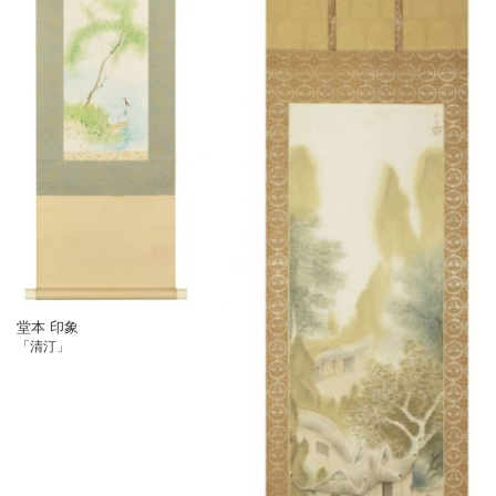
堂本 印象
「清汀」