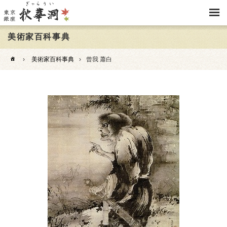
美術家百科事典
›
美術家百科事典
›
曾我 蕭白