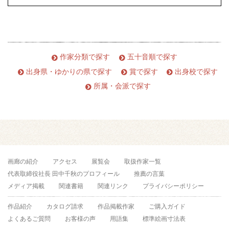
作家分類で探す
五十音順で探す
出身県・ゆかりの県で探す
賞で探す
出身校で探す
所属・会派で探す
画廊の紹介
アクセス
展覧会
取扱作家一覧
代表取締役社長 田中千秋のプロフィール
推薦の言葉
メディア掲載
関連書籍
関連リンク
プライバシーポリシー
作品紹介
カタログ請求
作品掲載作家
ご購入ガイド
よくあるご質問
お客様の声
用語集
標準絵画寸法表