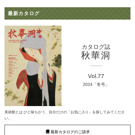
最新カタログ
カタログ誌
秋華洞
Vol.77
2024「冬号」
美術館とは ひと味ちがう、自分だけの「お気に入り」を探してみてくださ
い。
最新カタログのご請求