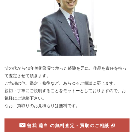
父の代から40年美術業界で培った経験を元に、
作品を責任を持っ
て査定させて頂きます。
ご売却の他、鑑定・修復など、あらゆるご相談に応じます。
親切・丁寧にご説明することをモットーとしておりますので、お
気軽にご連絡下さい。
なお、買取りのお見積もりは無料です。
曾我 蕭白 の無料査定・買取のご相談