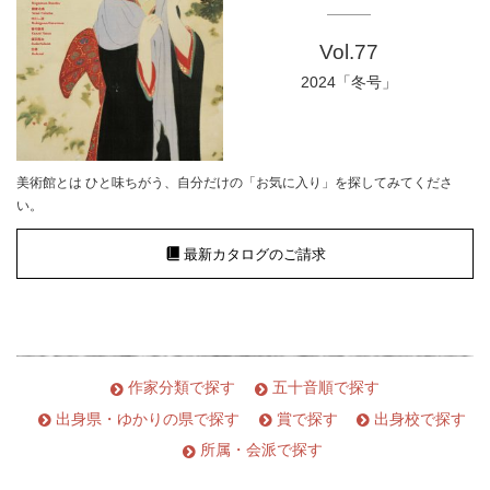
Vol.77
2024「冬号」
美術館とは ひと味ちがう、自分だけの「お気に入り」を探してみてくださ
い。
最新カタログのご請求
作家分類で探す
五十音順で探す
出身県・ゆかりの県で探す
賞で探す
出身校で探す
所属・会派で探す