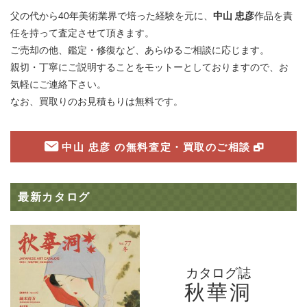
父の代から40年美術業界で培った経験を元に、
中山 忠彦
作品を責
任を持って査定させて頂きます。
ご売却の他、鑑定・修復など、あらゆるご相談に応じます。
親切・丁寧にご説明することをモットーとしておりますので、お
気軽にご連絡下さい。
なお、買取りのお見積もりは無料です。
中山 忠彦 の無料査定・買取のご相談
最新カタログ
カタログ誌
秋華洞