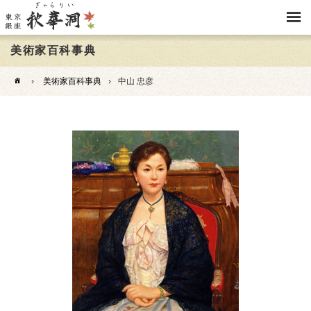
美術家百科事典
›
美術家百科事典
›
中山 忠彦