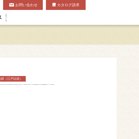
お問い合わせ
カタログ請求
ス
絵師（江戸以前）