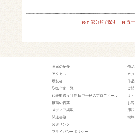
作家分類で探す
五十
画廊の紹介
作品
アクセス
カタ
展覧会
作品
取扱作家一覧
ご購
代表取締役社長 田中千秋のプロフィール
よく
推薦の言葉
お客
メディア掲載
用語
関連書籍
標準
関連リンク
プライバシーポリシー