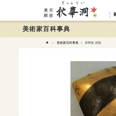
美術家百科事典
›
美術家百科事典
›
本阿弥 光悦