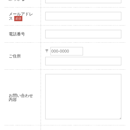
メールアドレ
ス
電話番号
〒
ご住所
お問い合わせ
内容