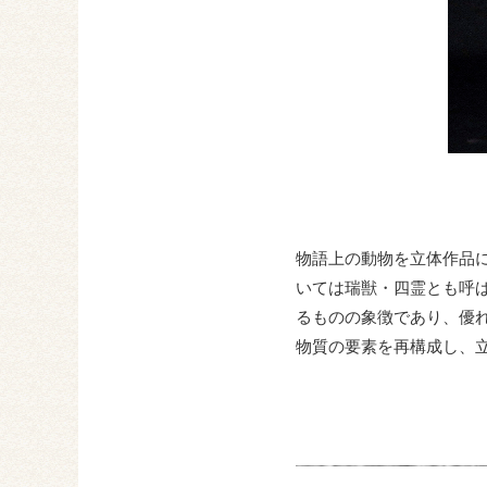
物語上の動物を立体作品に
いては瑞獣・四霊とも呼
るものの象徴であり、優
物質の要素を再構成し、