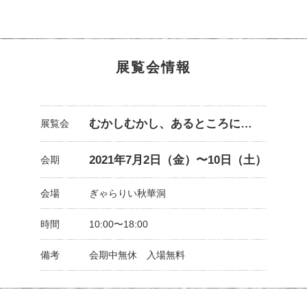
展覧会情報
むかしむかし、あるところに…
展覧会
2021年7月2日（金）〜10日（土）
会期
会場
ぎゃらりい秋華洞
時間
10:00〜18:00
備考
会期中無休 入場無料