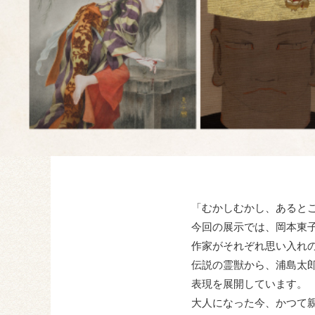
「むかしむかし、あると
今回の展示では、岡本東子
作家がそれぞれ思い入れ
伝説の霊獣から、浦島太
表現を展開しています。
大人になった今、かつて