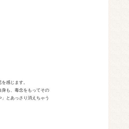
思を感じます。
自身も、毒念をもってその
や」とあっさり消えちゃう