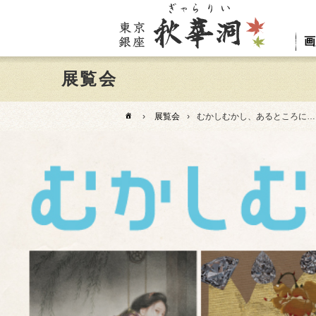
画
展覧会
›
展覧会
›
むかしむかし、あるところに…