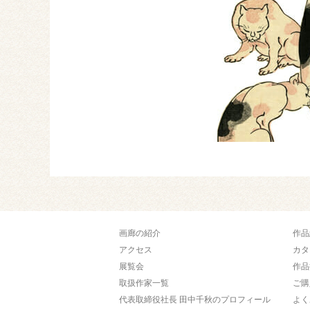
画廊の紹介
作品
アクセス
カタ
展覧会
作品
取扱作家一覧
ご購
代表取締役社長 田中千秋のプロフィール
よく