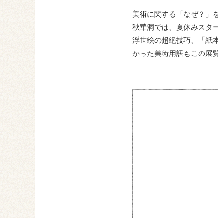
美術に関する「なぜ？」
秋華洞では、夏休みスタ
浮世絵の超絶技巧、「紙
かった美術用語もこの展