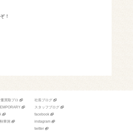
ぞ！
骨董買取プロ
社長ブログ
TEMPORARY
スタッフブログ
A
facebook
秋華洞
instagram
twitter