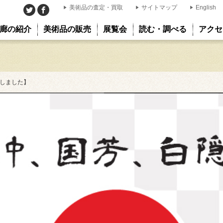
美術品の査定・買取
サイトマップ
English
廊の紹介
美術品の販売
展覧会
読む・調べる
アクセ
しました】