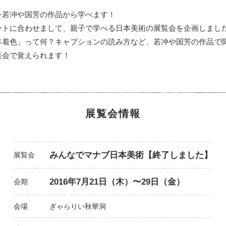
を若冲や国芳の作品から学べます！
ートに合わせまして、親子で学べる日本美術の展覧会を企画しました
本着色」って何？キャプションの読み方など、若冲や国芳の作品で
覧会で覚えられます！
展覧会情報
みんなでマナブ日本美術【終了しました】
展覧会
2016年7月21日（木）〜29日（金）
会期
会場
ぎゃらりい秋華洞