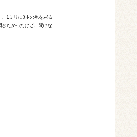
。1ミリに3本の毛を彫る
聞きたかったけど、聞けな