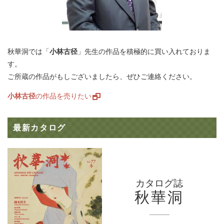
秋華洞では「
小林古径
」先生の作品を積極的に買い入れておりま
す。
ご所蔵の作品がもしございましたら、ぜひご連絡ください。
小林古径
の作品を売りたい
最新カタログ
カタログ誌
秋華洞