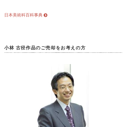
日本美術科百科事典
小林 古径作品のご売却をお考えの方