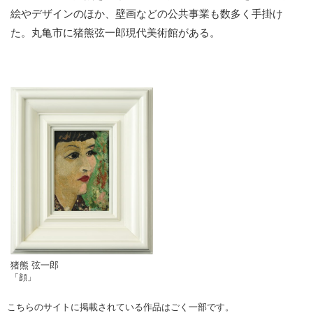
絵やデザインのほか、壁画などの公共事業も数多く手掛け
た。丸亀市に猪熊弦一郎現代美術館がある。
猪熊 弦一郎
「顔」
こちらのサイトに掲載されている作品はごく一部です。