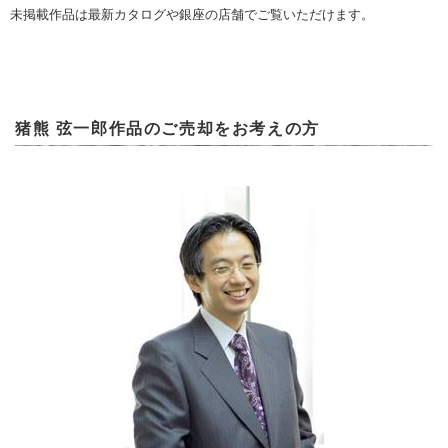
未掲載作品は最新カタログや銀座の店舗でご覧いただけます。
猪熊 弦一郎作品のご売却をお考えの方