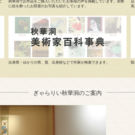
ビ
秋華洞でお作品をご購入いただいたお客様の声を掲載しています。実際
店
に絵を飾ったお部屋のお写真も紹介しています。
美
出身県・ゆかりの県、賞、出身校などで作家が検索できます。
取
ぎゃらりい秋華洞のご案内