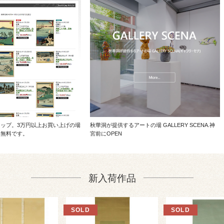
ップ。3万円以上お買い上げの場
秋華洞が提供するアートの場 GALLERY SCENA.神
料無料です。
宮前にOPEN
新入荷作品