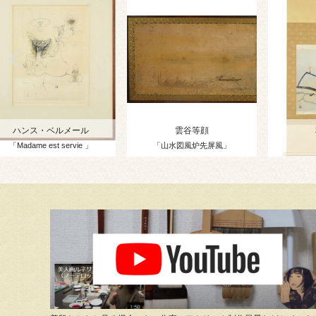
ハンス・ベルメール
雲谷等顔
「Madame est servie 」
「山水図風炉先屏風」