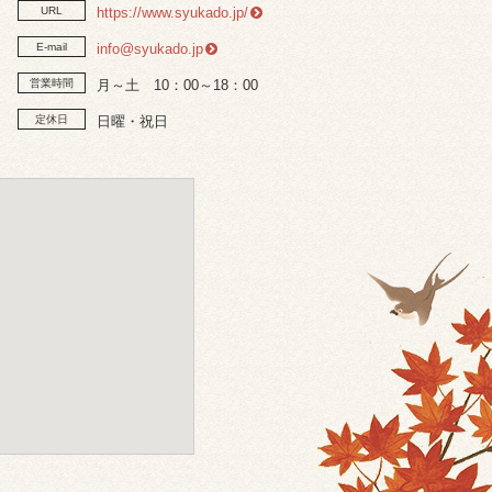
URL
https://www.syukado.jp/
E-mail
info@syukado.jp
営業時間
月～土 10：00～18：00
定休日
日曜・祝日