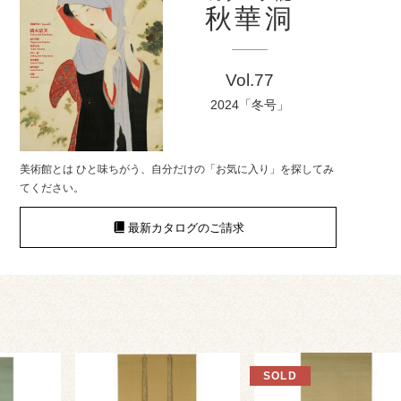
秋華洞
Vol.77
2024「冬号」
美術館とは ひと味ちがう、自分だけの「お気に入り」を探してみ
てください。
最新カタログのご請求