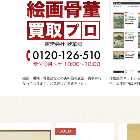
絵画・掛軸・骨董品などの美術品の査定・買取を行
浮世絵のネットショ
なっております。お気軽にご連絡下さい。
合、日本国内は送