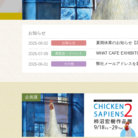
お知らせ
夏期休業のお知らせ【202
2026-08-02
お知らせ
WHAT CAFE EXHIBITIO
2026-07-09
展覧会・イベント
弊社メールアドレスを
2026-06-01
その他
企画展