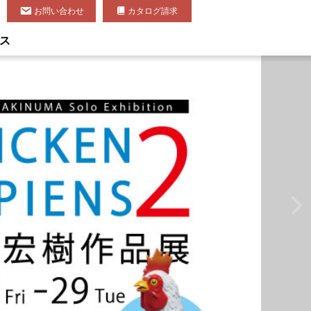
お問い合わせ
カタログ請求
ス