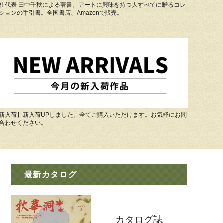
社代表 田中千秋による著書。アートに興味を持つ人すべてに贈るコレ
ションの手引書。全国書店、Amazonで販売。
新入荷】新入荷UPしました。全てご購入いただけます。お気軽にお問
合わせください。
最新カタログ
カタログ誌