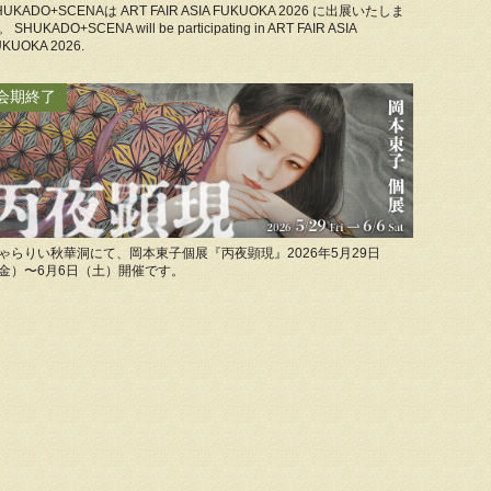
HUKADO+SCENAは ART FAIR ASIA FUKUOKA 2026 に出展いたしま
 SHUKADO+SCENA will be participating in ART FAIR ASIA
KUOKA 2026.
会期終了
ゃらりい秋華洞にて、岡本東子個展『丙夜顕現』2026年5月29日
金）〜6月6日（土）開催です。