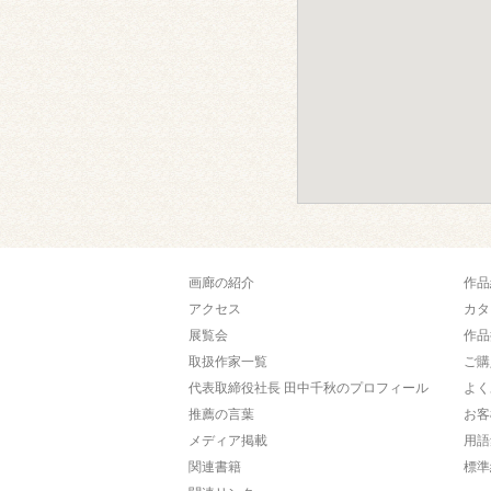
画廊の紹介
作品
アクセス
カタ
展覧会
作品
取扱作家一覧
ご購
代表取締役社長 田中千秋のプロフィール
よく
推薦の言葉
お客
メディア掲載
用語
関連書籍
標準