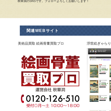
秋華洞のSNSです。フォローよろしくお願いします！
関連WEBサイト
美術品買取 絵画骨董買取プロ
浮世絵ぎゃらり