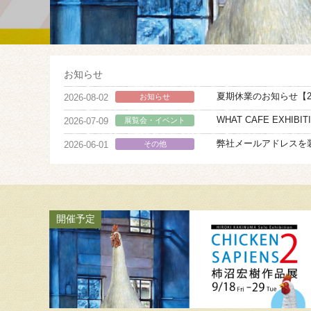
お知らせ
夏期休業のお知らせ【202
2026-08-02
お知らせ
WHAT CAFE EXHIBITIO
2026-07-09
展覧会・イベント
弊社メールアドレスを
2026-06-01
その他
開催予定