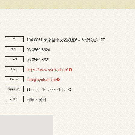
〒
104-0061 東京都中央区銀座6-4-8 曽根ビル7F
TEL
03-3569-3620
FAX
03-3569-3621
URL
https://www.syukado.jp/
E-mail
info@syukado.jp
営業時間
月～土 10：00～18：00
定休日
日曜・祝日