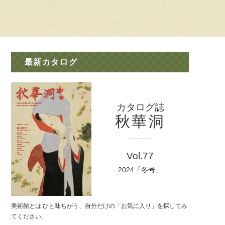
最新カタログ
カタログ誌
秋華洞
Vol.77
2024「冬号」
美術館とは ひと味ちがう、自分だけの「お気に入り」を探してみ
てください。