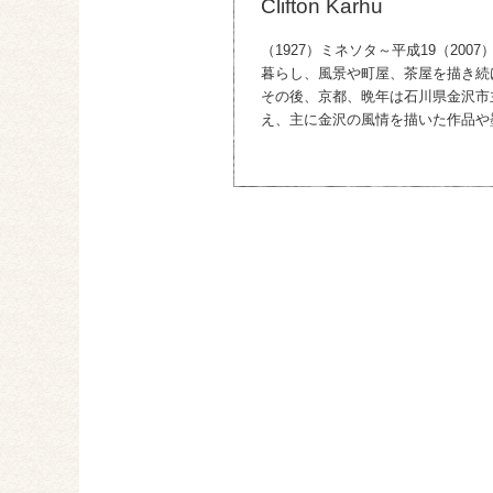
Clifton Karhu
（1927）ミネソタ～平成19（20
暮らし、風景や町屋、茶屋を描き続
その後、京都、晩年は石川県金沢市
え、主に金沢の風情を描いた作品や